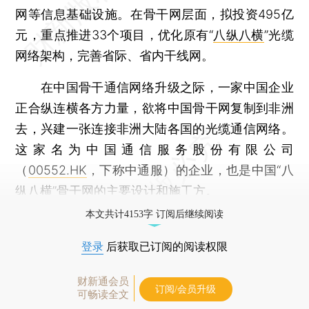
网等信息基础设施。在骨干网层面，拟投资495亿
元，重点推进33个项目，优化原有“
八纵八横
”光缆
网络架构，完善省际、省内干线网。
在中国骨干通信网络升级之际，一家中国企业
正合纵连横各方力量，欲将中国骨干网复制到非洲
去，兴建一张连接非洲大陆各国的光缆通信网络。
这家名为中国通信服务股份有限公司
（
00552.HK
，下称中通服）的企业，也是中国“八
纵八横”骨干网的主要设计和施工方。
本文共计4153字 订阅后继续阅读
登录
后获取已订阅的阅读权限
财新通会员
订阅/会员升级
可畅读全文