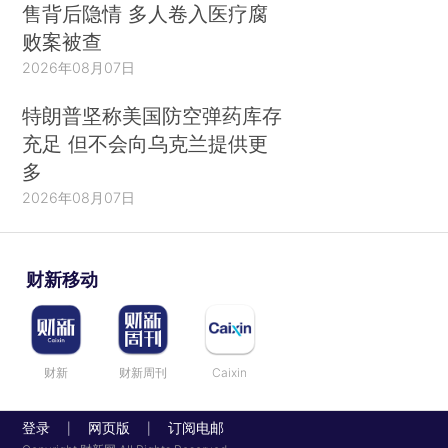
售背后隐情 多人卷入医疗腐
败案被查
2026年08月07日
特朗普坚称美国防空弹药库存
充足 但不会向乌克兰提供更
多
2026年08月07日
财新移动
财新
财新周刊
Caixin
登录
网页版
订阅电邮
|
|