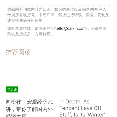
财新网所刊载内容之知识产权为财新传媒及/或相关权利人
专属所有或持有。未经许可，禁止进行转载、摘编、复制及
建立镜像等任何使用。
如有意愿转载，请发邮件至
hello@caixin.com
，获得书面
确认及授权后，方可转载。
推荐阅读
私房课
In Depth: As
向松祚：宏观经济70
Tencent Lays Off
讲，带你了解国内外
Staff, Is Its ‘Winter’
经济大局