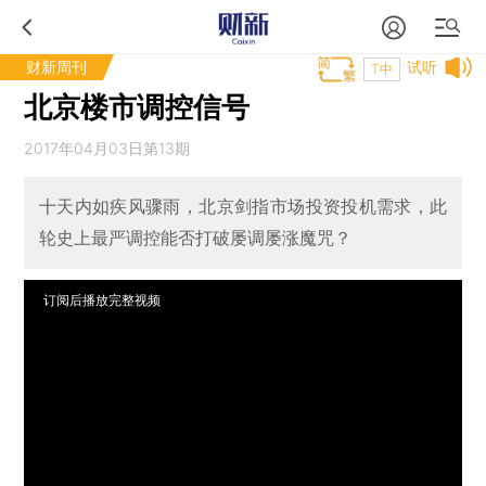
财新周刊
试听
T中
北京楼市调控信号
2017年04月03日第13期
十天内如疾风骤雨，北京剑指市场投资投机需求，此
轮史上最严调控能否打破屡调屡涨魔咒？
订阅后播放完整视频