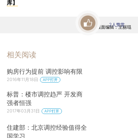
库】
2
人赞赏
版面编辑：王丽琨
相关阅读
购房行为提前 调控影响有限
2016年11月18日
APP打开
标普：楼市调控趋严 开发商
强者恒强
2017年03月31日
APP打开
住建部：北京调控经验值得全
国学习