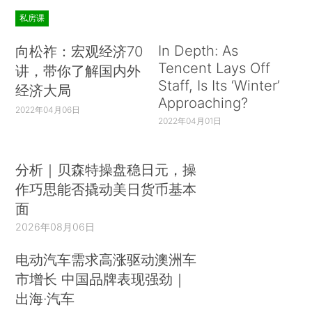
私房课
In Depth: As
向松祚：宏观经济70
Tencent Lays Off
讲，带你了解国内外
Staff, Is Its ‘Winter’
经济大局
Approaching?
2022年04月06日
2022年04月01日
分析｜贝森特操盘稳日元，操
作巧思能否撬动美日货币基本
面
2026年08月06日
电动汽车需求高涨驱动澳洲车
市增长 中国品牌表现强劲｜
出海·汽车