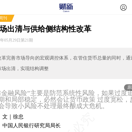
周刊
场出清与供给侧结构性改革
7年05月29日第21期
改革完善市场导向的宏观调控体系，在管住货币总量的同时，通
市场出清，实现结构调整
原
防金融风险”主要是防范系统性风险，如果过度
期和局部稳定，必然会让货币政策 过度宽松，
会导致小风险不处理最终酿成大危机。
文｜徐忠
国人民银行研究局局长