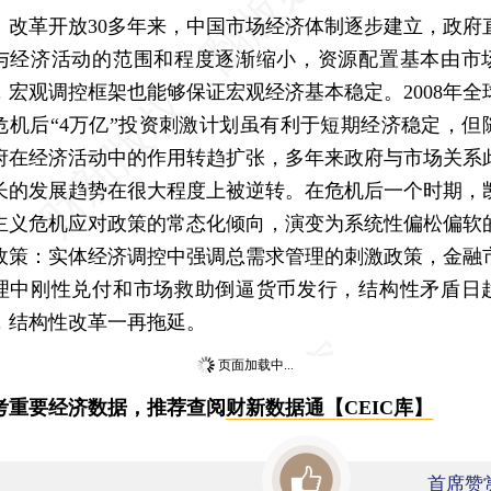
革开放30多年来，中国市场经济体制逐步建立，政府
与经济活动的范围和程度逐渐缩小，资源配置基本由市
，宏观调控框架也能够保证宏观经济基本稳定。2008年全
危机后“4万亿”投资刺激计划虽有利于短期经济稳定，但
府在经济活动中的作用转趋扩张，多年来政府与市场关系
长的发展趋势在很大程度上被逆转。在危机后一个时期，
主义危机应对政策的常态化倾向，演变为系统性偏松偏软
政策：实体经济调控中强调总需求管理的刺激政策，金融
理中刚性兑付和市场救助倒逼货币发行，结构性矛盾日
，结构性改革一再拖延。
页面加载中...
考重要经济数据，推荐查阅
财新数据通【CEIC库】
首席赞