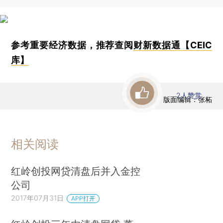
参考重要经济数据，推荐查阅
财新数据通【CEIC
库】
2
人赞赏
版面编辑：张柘
相关阅读
红岭创投网贷清盘后并入金控
公司
2017年07月31日
APP打开