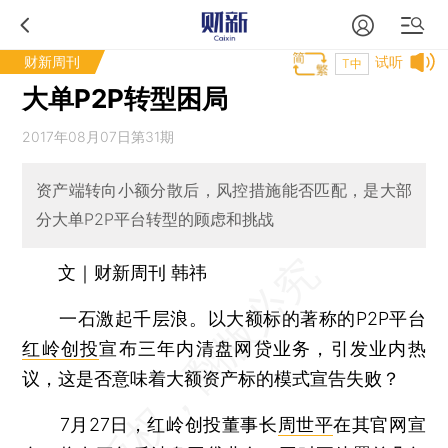
财新周刊
试听
T中
大单P2P转型困局
2017年08月07日第31期
资产端转向小额分散后，风控措施能否匹配，是大部
分大单P2P平台转型的顾虑和挑战
文｜财新周刊 韩祎
一石激起千层浪。以大额标的著称的P2P平台
红岭创投
宣布三年内清盘网贷业务，引发业内热
议，这是否意味着大额资产标的模式宣告失败？
7月27日，红岭创投董事长
周世平
在其官网宣