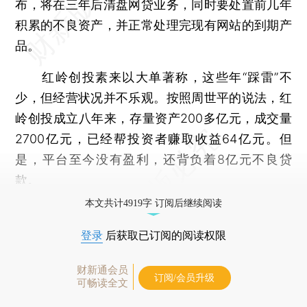
布，将在三年后清盘网贷业务，同时要处置前几年
积累的不良资产，并正常处理完现有网站的到期产
品。
红岭创投素来以大单著称，这些年“踩雷”不
少，但经营状况并不乐观。按照周世平的说法，红
岭创投成立八年来，存量资产200多亿元，成交量
2700亿元，已经帮投资者赚取收益64亿元。但
是，平台至今没有盈利，还背负着8亿元不良贷
款。
本文共计4919字 订阅后继续阅读
登录
后获取已订阅的阅读权限
财新通会员
订阅/会员升级
可畅读全文