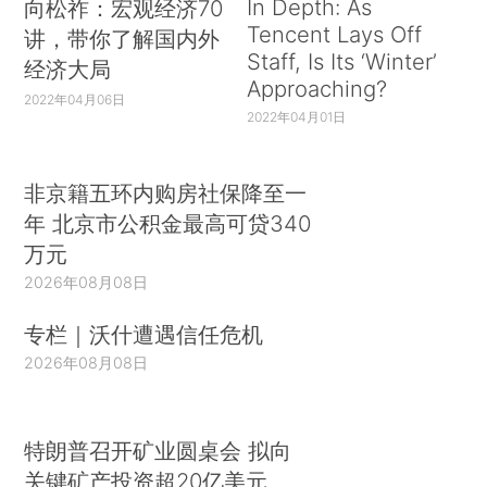
In Depth: As
向松祚：宏观经济70
Tencent Lays Off
讲，带你了解国内外
Staff, Is Its ‘Winter’
经济大局
Approaching?
2022年04月06日
2022年04月01日
非京籍五环内购房社保降至一
年 北京市公积金最高可贷340
万元
2026年08月08日
专栏｜沃什遭遇信任危机
2026年08月08日
特朗普召开矿业圆桌会 拟向
关键矿产投资超20亿美元