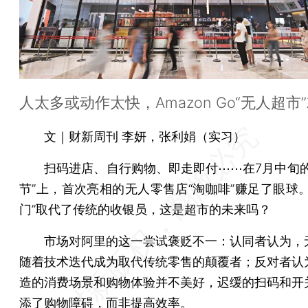
人太多或动作太快，Amazon Go“无人超市
文｜财新周刊 李妍，张利娟（实习）
扫码进店、自行购物、即走即付⋯⋯在7月中旬的
节”上，首次亮相的无人零售店“淘咖啡”赚足了眼球。
门”取代了传统的收银员，这是超市的未来吗？
市场对阿里的这一尝试褒贬不一：认同者认为，
随着技术迭代成为取代传统零售的颠覆者；反对者认
造的消费场景和购物体验并不美好，迟缓的扫码和开
添了购物障碍，而非提高效率。