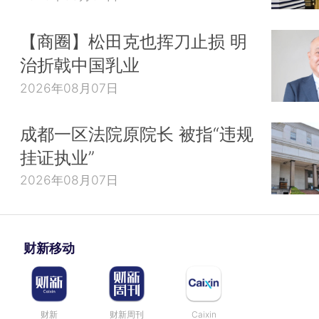
【商圈】松田克也挥刀止损 明
治折戟中国乳业
2026年08月07日
成都一区法院原院长 被指“违规
挂证执业”
2026年08月07日
财新移动
财新
财新周刊
Caixin