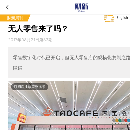
财新周刊
English
无人零售来了吗？
2017年08月21日第33期
零售数字化时代已开启，但无人零售店的规模化复制之
障碍
订阅后播放完整视频