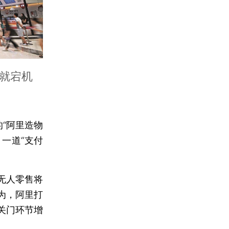
”就宕机
“阿里造物
一道“支付
无人零售将
为，阿里打
关门环节增