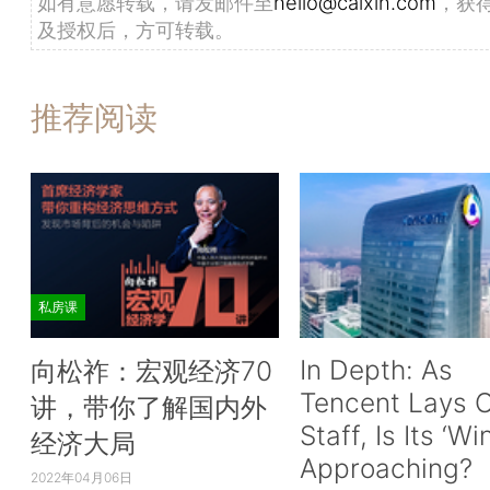
如有意愿转载，请发邮件至
hello@caixin.com
，获
及授权后，方可转载。
推荐阅读
私房课
In Depth: As
向松祚：宏观经济70
Tencent Lays O
讲，带你了解国内外
Staff, Is Its ‘Wi
经济大局
Approaching?
2022年04月06日