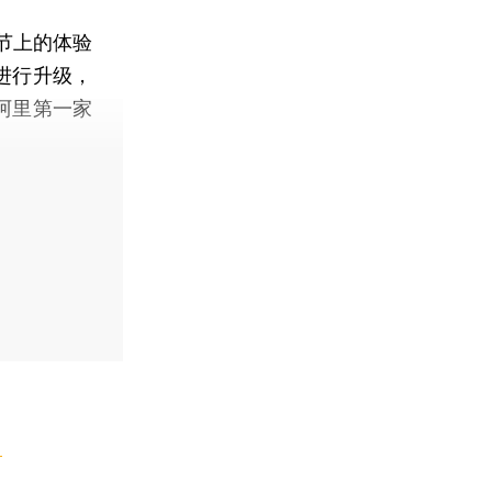
节上的体验
进行升级，
阿里第一家
】