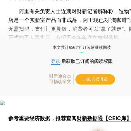
阿里有关负责人士近期对财新记者解释称，造物
店是一个实验室产品而非成品，阿里现已对“淘咖啡”
无需扫码，支付门更灵敏，消费者可以“拿了就走”。
正式的无人零售店，有望于今年年底在杭州落地。
本文共计6561字 订阅后继续阅读
登录
后获取已订阅的阅读权限
财新通会员
订阅/会员升级
可畅读全文
参考重要经济数据，推荐查阅
财新数据通【CEIC库