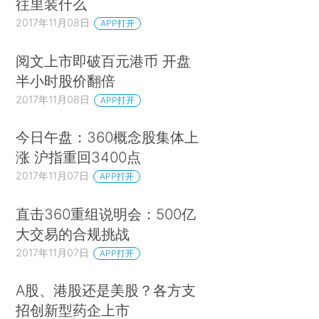
往里装什么
2017年11月08日
APP打开
阅文上市即破百元港币 开盘
半小时股价翻倍
2017年11月08日
APP打开
今日午盘：360概念股集体上
涨 沪指重回3400点
2017年11月07日
APP打开
直击360重组说明会：500亿
大交易的合规挑战
2017年11月07日
APP打开
A股、港股还是美股？各方支
招创新型药企上市