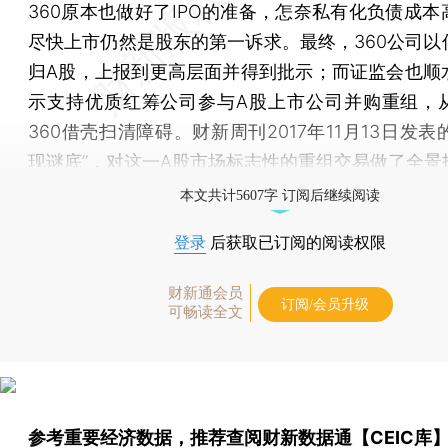
360原本也做好了IPO的准备，怎奈私有化负债成本
尽快上市仍然是股东的第一诉求。最终，360公司以
归A股，上报到更高层面并得到批示；而证监会也顺
示支持优质红筹公司参与A股上市公司并购重组，
360借壳扫清障碍。财新周刊2017年11月13日发表的
现谜底”，对这一A股市场标志性的重组交易做了全景
本文共计5607字 订阅后继续阅读
登录
后获取已订阅的阅读权限
财新通会员
订阅/会员升级
可畅读全文
参考重要经济数据，推荐查阅
财新数据通【CEIC库