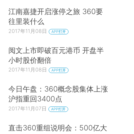
江南嘉捷开启涨停之旅 360要
往里装什么
2017年11月08日
APP打开
阅文上市即破百元港币 开盘半
小时股价翻倍
2017年11月08日
APP打开
今日午盘：360概念股集体上涨
沪指重回3400点
2017年11月07日
APP打开
直击360重组说明会：500亿大