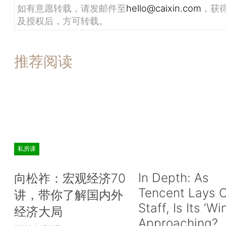
如有意愿转载，请发邮件至
hello@caixin.com
，获
及授权后，方可转载。
推荐阅读
私房课
In Depth: As
向松祚：宏观经济70
Tencent Lays O
讲，带你了解国内外
Staff, Is Its ‘Wi
经济大局
Approaching?