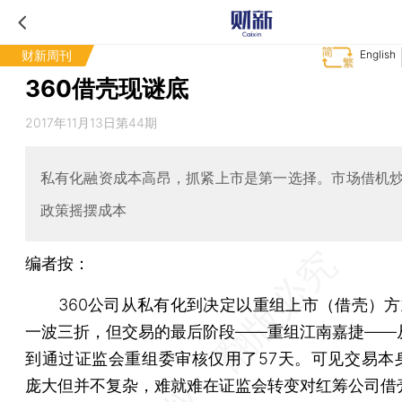
财新周刊
English
360借壳现谜底
2017年11月13日第44期
私有化融资成本高昂，抓紧上市是第一选择。市场借机
政策摇摆成本
编者按：
360公司从私有化到决定以重组上市（借壳）方
一波三折，但交易的最后阶段——重组江南嘉捷——
到通过证监会重组委审核仅用了57天。可见交易本
庞大但并不复杂，难就难在证监会转变对红筹公司借