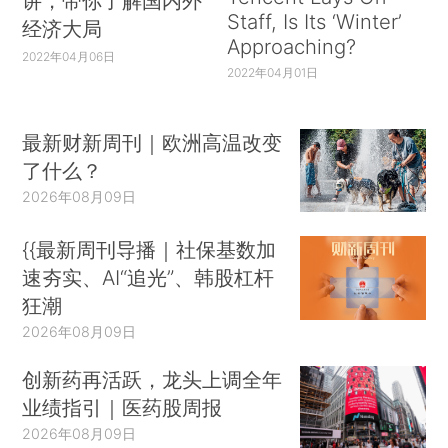
讲，带你了解国内外
Staff, Is Its ‘Winter’
经济大局
Approaching?
2022年04月06日
2022年04月01日
最新财新周刊｜欧洲高温改变
了什么？
2026年08月09日
{{最新周刊导播｜社保基数加
速夯实、AI“追光”、韩股杠杆
狂潮
2026年08月09日
创新药再活跃，龙头上调全年
业绩指引｜医药股周报
2026年08月09日