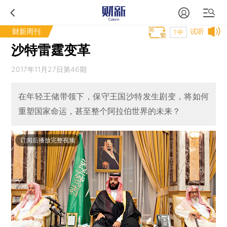
财新周刊
试听
T中
沙特雷霆变革
2017年11月27日第46期
在年轻王储带领下，保守王国沙特发生剧变，将如何
重塑国家命运，甚至整个阿拉伯世界的未来？
订阅后播放完整视频