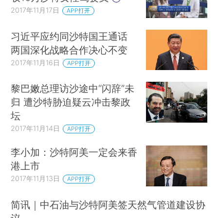
2017年11月17日
APP打开
习近平应约同沙特国王通话
两国深化战略合作决心不变
2017年11月16日
APP打开
黎巴嫩总理访沙途中“闪辞”未
归 遭沙特胁迫疑云冲击黎政
坛
2017年11月14日
APP打开
李小加：沙特阿美一定会来香
港上市
2017年11月13日
APP打开
简讯｜中石油与沙特阿美签天然气管道建设协