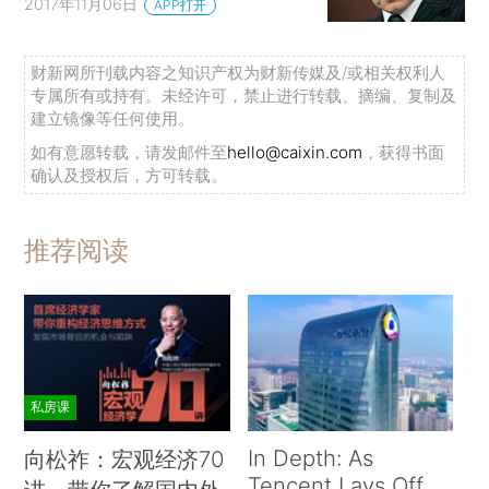
2017年11月06日
APP打开
财新网所刊载内容之知识产权为财新传媒及/或相关权利人
专属所有或持有。未经许可，禁止进行转载、摘编、复制及
建立镜像等任何使用。
如有意愿转载，请发邮件至
hello@caixin.com
，获得书面
确认及授权后，方可转载。
推荐阅读
私房课
In Depth: As
向松祚：宏观经济70
Tencent Lays Off