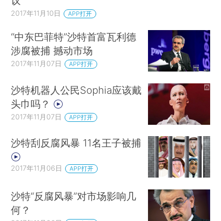
议
2017年11月10日
APP打开
“中东巴菲特”沙特首富瓦利德
涉腐被捕 撼动市场
2017年11月07日
APP打开
沙特机器人公民Sophia应该戴
头巾吗？
2017年11月07日
APP打开
沙特刮反腐风暴 11名王子被捕
2017年11月06日
APP打开
沙特“反腐风暴”对市场影响几
何？