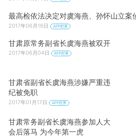
最高检依法决定对虞海燕、孙怀山立案
2017年06月16日
APP打开
甘肃原常务副省长虞海燕被双开
2017年06月04日
APP打开
甘肃省副省长虞海燕涉嫌严重违
纪被免职
2017年01月17日
APP打开
甘肃常务副省长虞海燕参加人大
会后落马 为今年第一虎