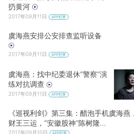
扔黄河
2017年09月11日
APP打开
虞海燕安排公安排查监听设备
2017年09月11日
APP打开
虞海燕：找中纪委退休“警察”演
练对抗调查
2017年09月11日
APP打开
《巡视利剑》第三集：醋泡手机虞海燕
财王三运，“安徽股神”陈树隆…
2017年09月10日
APP打开