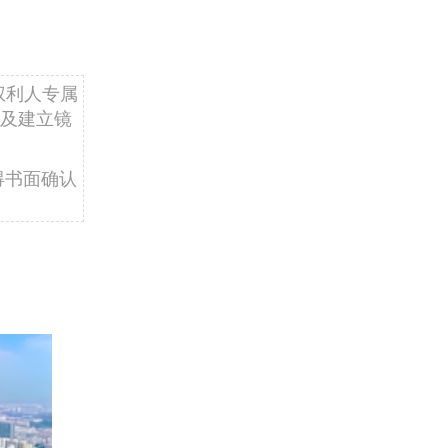
权利人专属
及建立镜
得书面确认