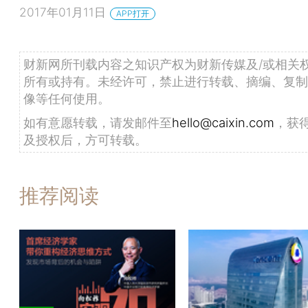
2017年01月11日
APP打开
财新网所刊载内容之知识产权为财新传媒及/或相关
所有或持有。未经许可，禁止进行转载、摘编、复制
像等任何使用。
如有意愿转载，请发邮件至
hello@caixin.com
，获
及授权后，方可转载。
推荐阅读