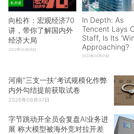
私房课
In Depth: As
向松祚：宏观经济70
Tencent Lays O
讲，带你了解国内外
Staff, Is Its ‘Wi
经济大局
Approaching?
2022年04月06日
2022年04月01日
河南“三支一扶”考试规模化作弊
内外勾结提前获取试卷
2026年08月07日
字节跳动开全员会复盘AI业务进
展 称大模型被海外竞对拉开差