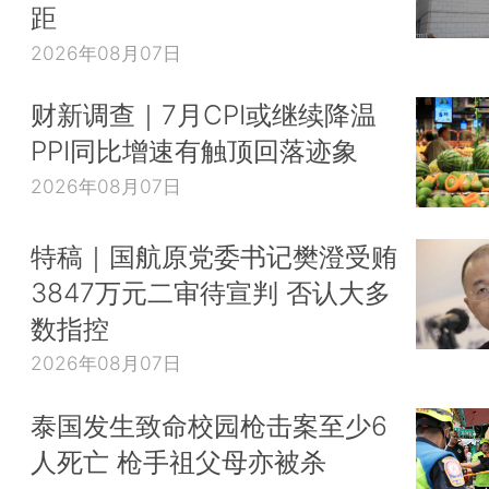
距
2026年08月07日
财新调查｜7月CPI或继续降温
PPI同比增速有触顶回落迹象
2026年08月07日
特稿｜国航原党委书记樊澄受贿
3847万元二审待宣判 否认大多
数指控
2026年08月07日
泰国发生致命校园枪击案至少6
人死亡 枪手祖父母亦被杀