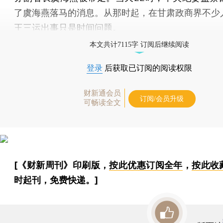
了虞海燕落马的消息。从那时起，在甘肃政商界不少
王三运出事只是时间问题。
本文共计7115字 订阅后继续阅读
登录
后获取已订阅的阅读权限
财新通会员
订阅/会员升级
可畅读全文
[《财新周刊》印刷版，
按此优惠订阅全年
，
按此收
时起刊，免费快递。]