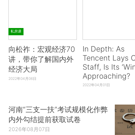
私房课
In Depth: As
向松祚：宏观经济70
Tencent Lays O
讲，带你了解国内外
Staff, Is Its ‘Wi
经济大局
Approaching?
2022年04月06日
2022年04月01日
河南“三支一扶”考试规模化作弊
内外勾结提前获取试卷
2026年08月07日