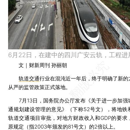
6月22日，在建中的四川广安云轨，工程进
文｜财新周刊 孙丽朝
轨道交通
行业在混沌近一年后，终于明确了新的
从严的监管政策正式落地。
7月13日，国务院办公厅发布《关于进一步加强
通规划建设管理的意见》（下称52号文），将地铁
轨道交通项目审批，对地方财政收入和GDP的要求
原规定（指2003年颁发的81号文）的2倍以上。