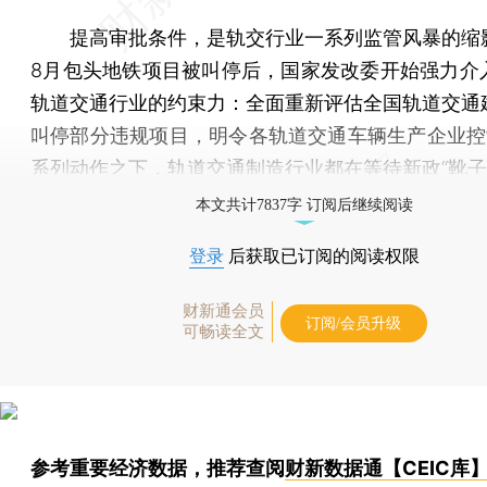
提高审批条件，是轨交行业一系列监管风暴的缩
8月包头地铁项目被叫停后，国家发改委开始强力介
轨道交通行业的约束力：全面重新评估全国轨道交通
叫停部分违规项目，明令各轨道交通车辆生产企业控
系列动作之下，轨道交通制造行业都在等待新政“靴子
本文共计7837字 订阅后继续阅读
登录
后获取已订阅的阅读权限
财新通会员
订阅/会员升级
可畅读全文
参考重要经济数据，推荐查阅
财新数据通【CEIC库