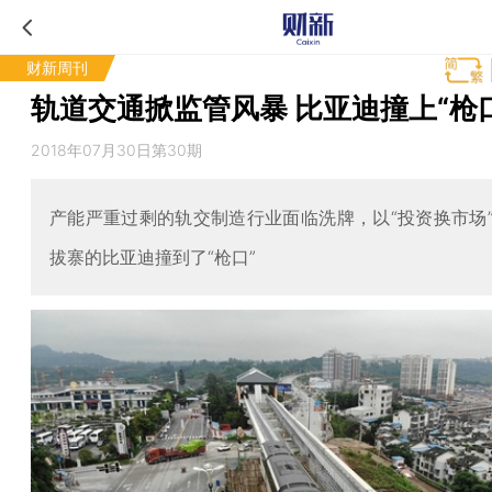
财新周刊
轨道交通掀监管风暴 比亚迪撞上“枪
2018年07月30日第30期
产能严重过剩的轨交制造行业面临洗牌，以“投资换市场
拔寨的比亚迪撞到了“枪口”