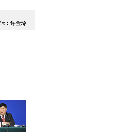
辑：许金玲