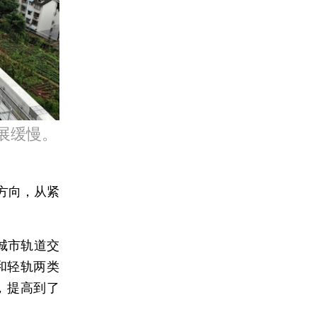
展缓慢。
方向，从紧
城市轨道交
和轻轨两类
，提高到了