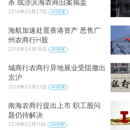
杀 或涉滨海农商旧案揭盖
2018年05月27日
APP打开
海航加速处置香港资产 悉售广
州农商行H股
2018年04月18日
APP打开
城商行农商行异地展业受阻撤出
京沪
2018年03月13日
APP打开
南海农商行提出上市 职工股问
题仍待解决
2018年02月11日
APP打开