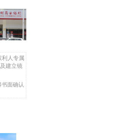
权利人专属
及建立镜
得书面确认