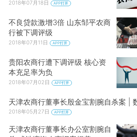
2018年07月18日
APP打开
不良贷款激增3倍 山东邹平农商
行被下调评级
2018年07月11日
APP打开
贵阳农商行遭下调评级 核心资
本充足率为负
2018年07月02日
APP打开
天津农商行董事长殷金宝割腕自杀案 | 
2018年05月27日
APP打开
天津农商行董事长办公室割腕自