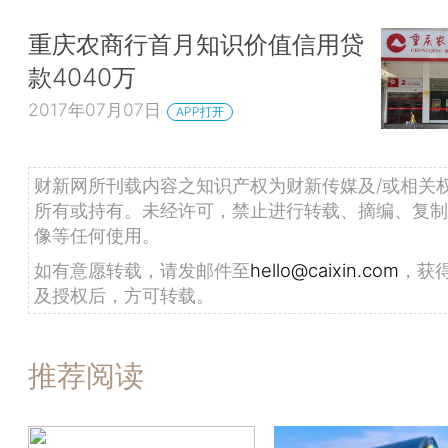
重庆农商行首月知识价值信用贷
款4040万
2017年07月07日
APP打开
财新网所刊载内容之知识产权为财新传媒及/或相关
所有或持有。未经许可，禁止进行转载、摘编、复制
像等任何使用。
如有意愿转载，请发邮件至
hello@caixin.com
，获
及授权后，方可转载。
推荐阅读