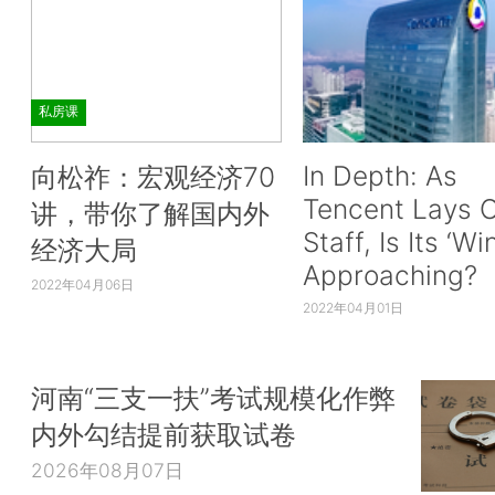
私房课
In Depth: As
向松祚：宏观经济70
Tencent Lays O
讲，带你了解国内外
Staff, Is Its ‘Wi
经济大局
Approaching?
2022年04月06日
2022年04月01日
河南“三支一扶”考试规模化作弊
内外勾结提前获取试卷
2026年08月07日