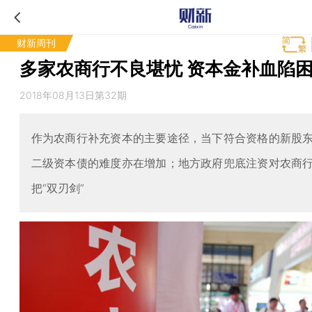
财新周刊
多家农商行不良堪忧 资本金补血陷
2018年08月13日第32期
作为农商行补充资本的主要途径，当下符合资格的新股
二级资本债的难度亦在增加；地方政府兜底注资对农商
把“双刃剑”