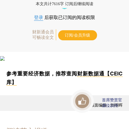
本文共计7616字 订阅后继续阅读
登录
后获取已订阅的阅读权限
财新通会员
订阅/会员升级
可畅读全文
参考重要经济数据，推荐查阅
财新数据通【CEIC
库】
首席赞赏官
版面编辑：刘明晖
虚位以待