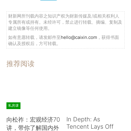
财新网所刊载内容之知识产权为财新传媒及/或相关权利人
专属所有或持有。未经许可，禁止进行转载、摘编、复制及
建立镜像等任何使用。
如有意愿转载，请发邮件至
hello@caixin.com
，获得书面
确认及授权后，方可转载。
推荐阅读
私房课
In Depth: As
向松祚：宏观经济70
Tencent Lays Off
讲，带你了解国内外