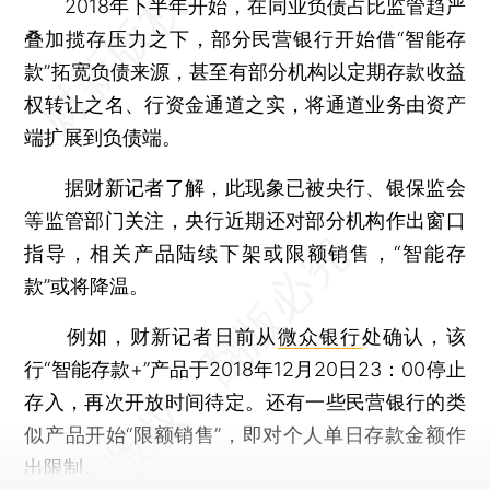
2018年下半年开始，在同业负债占比监管趋严
叠加揽存压力之下，部分民营银行开始借“智能存
款”拓宽负债来源，甚至有部分机构以定期存款收益
权转让之名、行资金通道之实，将通道业务由资产
端扩展到负债端。
据财新记者了解，此现象已被央行、银保监会
等监管部门关注，央行近期还对部分机构作出窗口
指导，相关产品陆续下架或限额销售，“智能存
款”或将降温。
例如，财新记者日前从
微众银行
处确认，该
行“智能存款+”产品于2018年12月20日23：00停止
存入，再次开放时间待定。还有一些民营银行的类
似产品开始“限额销售”，即对个人单日存款金额作
出限制。