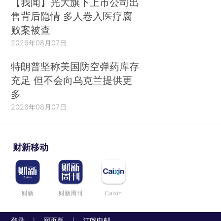
【我闻】光大旗下上市公司出
售背后隐情 多人卷入医疗腐
败案被查
2026年08月07日
特朗普坚称美国防空弹药库存
充足 但不会向乌克兰提供更
多
2026年08月07日
财新移动
财新
财新周刊
Caixin
登录
网页版
订阅电邮
|
|