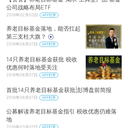
公司战略布局ETF
2019年02月03日
APP打开
养老目标基金落地，能否扛起
第三支柱大旗？
2018年08月07日
APP打开
14只养老目标基金获批 税收
优惠何时落地受关注
2018年08月07日
APP打开
首批14只养老目标基金获批|彭博盘前简报
2018年08月07日
APP打开
公募解读养老目标基金指引 税收优惠仍难落
地
2018年03月07日
APP打开