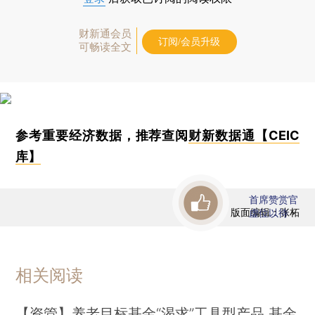
财新通会员
订阅/会员升级
可畅读全文
参考重要经济数据，推荐查阅
财新数据通【CEIC
库】
首席赞赏官
版面编辑：张柘
虚位以待
相关阅读
【资管】养老目标基金“渴求”工具型产品 基金