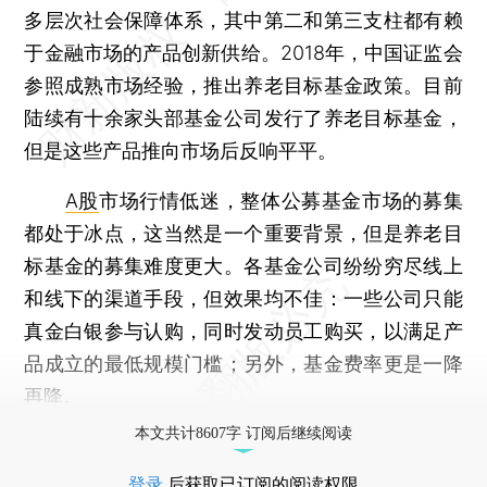
多层次社会保障体系，其中第二和第三支柱都有赖
于金融市场的产品创新供给。2018年，中国证监会
参照成熟市场经验，推出养老目标基金政策。目前
陆续有十余家头部基金公司发行了养老目标基金，
但是这些产品推向市场后反响平平。
A股
市场行情低迷，整体公募基金市场的募集
都处于冰点，这当然是一个重要背景，但是养老目
标基金的募集难度更大。各基金公司纷纷穷尽线上
和线下的渠道手段，但效果均不佳：一些公司只能
真金白银参与认购，同时发动员工购买，以满足产
品成立的最低规模门槛；另外，基金费率更是一降
再降。
本文共计8607字 订阅后继续阅读
登录
后获取已订阅的阅读权限