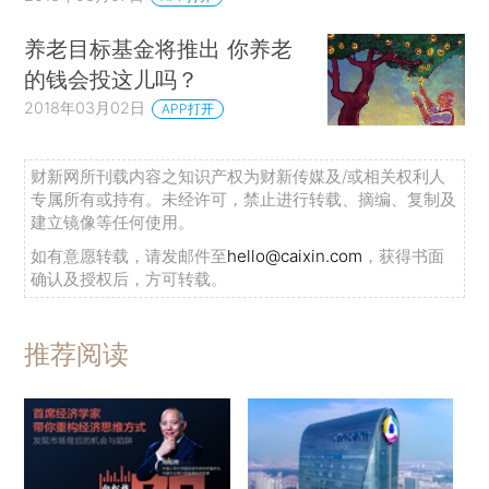
养老目标基金将推出 你养老
的钱会投这儿吗？
2018年03月02日
APP打开
财新网所刊载内容之知识产权为财新传媒及/或相关权利人
专属所有或持有。未经许可，禁止进行转载、摘编、复制及
建立镜像等任何使用。
如有意愿转载，请发邮件至
hello@caixin.com
，获得书面
确认及授权后，方可转载。
推荐阅读