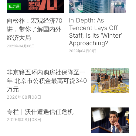
私房课
In Depth: As
向松祚：宏观经济70
Tencent Lays Off
讲，带你了解国内外
Staff, Is Its ‘Winter’
经济大局
Approaching?
2022年04月06日
2022年04月01日
非京籍五环内购房社保降至一
年 北京市公积金最高可贷340
万元
2026年08月08日
专栏｜沃什遭遇信任危机
2026年08月08日