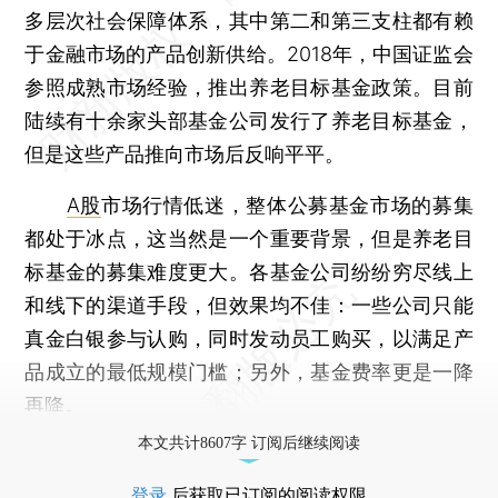
多层次社会保障体系，其中第二和第三支柱都有赖
于金融市场的产品创新供给。2018年，中国证监会
参照成熟市场经验，推出养老目标基金政策。目前
陆续有十余家头部基金公司发行了养老目标基金，
但是这些产品推向市场后反响平平。
A股
市场行情低迷，整体公募基金市场的募集
都处于冰点，这当然是一个重要背景，但是养老目
标基金的募集难度更大。各基金公司纷纷穷尽线上
和线下的渠道手段，但效果均不佳：一些公司只能
真金白银参与认购，同时发动员工购买，以满足产
品成立的最低规模门槛；另外，基金费率更是一降
再降。
本文共计8607字 订阅后继续阅读
登录
后获取已订阅的阅读权限