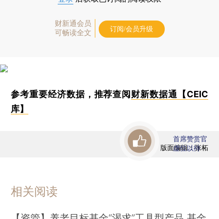
财新通会员
订阅/会员升级
可畅读全文
参考重要经济数据，推荐查阅
财新数据通【CEIC
库】
首席赞赏官
版面编辑：张柘
虚位以待
相关阅读
【资管】养老目标基金“渴求”工具型产品 基金