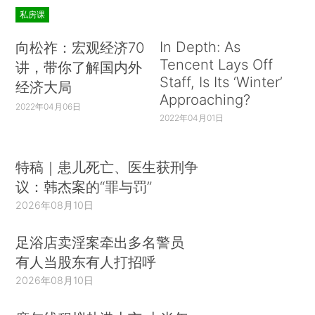
私房课
In Depth: As
向松祚：宏观经济70
Tencent Lays Off
讲，带你了解国内外
Staff, Is Its ‘Winter’
经济大局
Approaching?
2022年04月06日
2022年04月01日
特稿｜患儿死亡、医生获刑争
议：韩杰案的“罪与罚”
2026年08月10日
足浴店卖淫案牵出多名警员
有人当股东有人打招呼
2026年08月10日