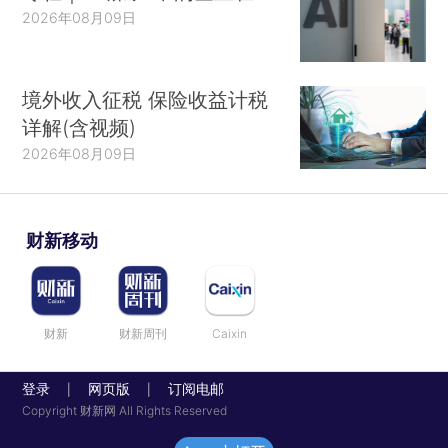
2026年08月09日
境外收入征税 保险收益计税
详解(含视频)
2026年08月09日
财新移动
财新
财新周刊
Caixin
登录
网页版
订阅电邮
|
|
Copyright 财新网 All Rights Reserved