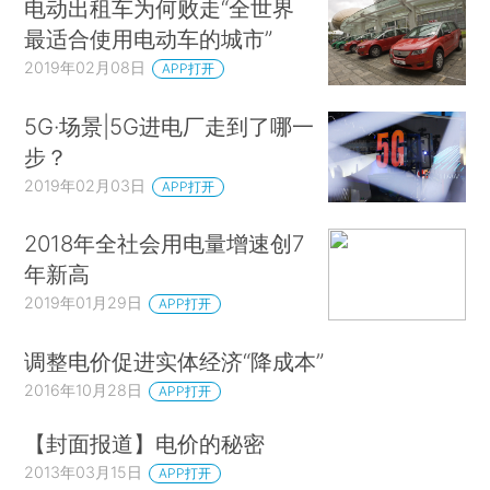
电动出租车为何败走“全世界
最适合使用电动车的城市”
2019年02月08日
APP打开
5G·场景|5G进电厂走到了哪一
步？
2019年02月03日
APP打开
2018年全社会用电量增速创7
年新高
2019年01月29日
APP打开
调整电价促进实体经济“降成本”
2016年10月28日
APP打开
【封面报道】电价的秘密
2013年03月15日
APP打开