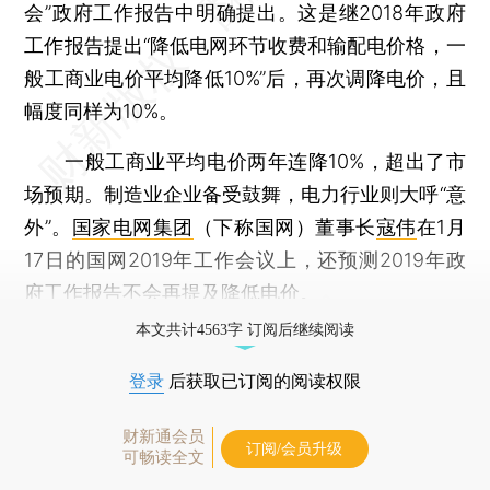
会”政府工作报告中明确提出。这是继2018年政府
工作报告提出“降低电网环节收费和输配电价格，一
般工商业电价平均降低10%”后，再次调降电价，且
幅度同样为10%。
一般工商业平均电价两年连降10%，超出了市
场预期。制造业企业备受鼓舞，电力行业则大呼“意
外”。
国家电网集团
（下称国网）董事长
寇伟
在1月
17日的国网2019年工作会议上，还预测2019年政
府工作报告不会再提及降低电价。
本文共计4563字 订阅后继续阅读
登录
后获取已订阅的阅读权限
财新通会员
订阅/会员升级
可畅读全文