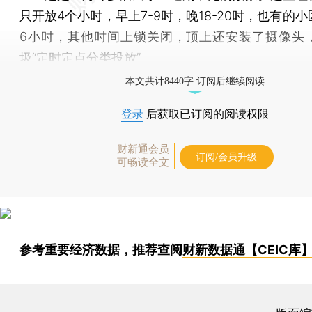
只开放4个小时，早上7-9时，晚18-20时，也有的
6小时，其他时间上锁关闭，顶上还安装了摄像头
圾“定时定点分类投放”。
本文共计8440字 订阅后继续阅读
登录
后获取已订阅的阅读权限
财新通会员
订阅/会员升级
可畅读全文
参考重要经济数据，推荐查阅
财新数据通【CEIC库