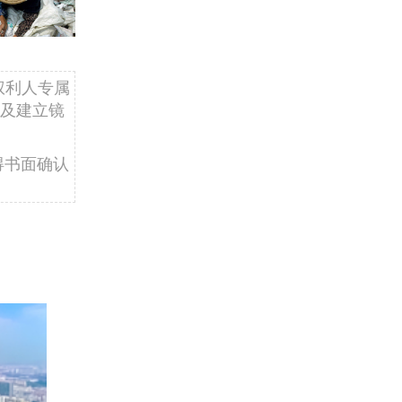
权利人专属
及建立镜
得书面确认