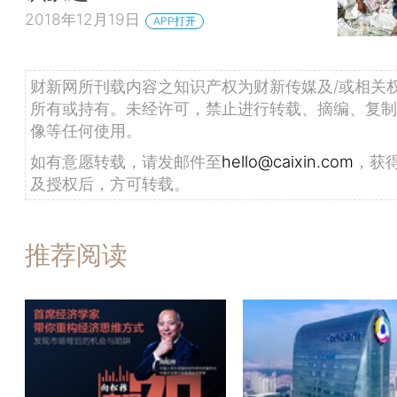
2018年12月19日
APP打开
财新网所刊载内容之知识产权为财新传媒及/或相关
所有或持有。未经许可，禁止进行转载、摘编、复制
像等任何使用。
如有意愿转载，请发邮件至
hello@caixin.com
，获
及授权后，方可转载。
推荐阅读