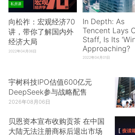
私房课
In Depth: As
向松祚：宏观经济70
Tencent Lays O
讲，带你了解国内外
Staff, Is Its ‘Wi
经济大局
Approaching?
2022年04月06日
2022年04月01日
宇树科技IPO估值600亿元
DeepSeek参与战略配售
2026年08月06日
贝恩资本宣布收购贡茶 在中国
大陆无法注册商标后退出市场