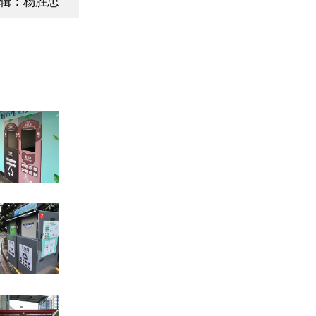
辑：杨胜忠