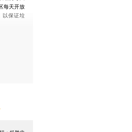
小区每天开放
，以保证垃
】