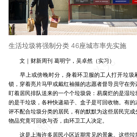
生活垃圾将强制分类 46座城市率先实施
文｜财新周刊 葛明宁，吴卓然（实习）
早上或傍晚时分，身着环卫服的工人打开垃圾
锁，穿着亮片马甲或戴红袖箍的志愿者督导员守在旁
盯着居民排队送来的一个个垃圾袋：易腐烂的是湿垃
的是干垃圾，各种快递箱子、盒子是可回收物。有的
评不配合垃圾分类的居民，有的默默为这些居民完成
物品究竟可回收与否，由环卫工人决定。
这是上海许多居民小区近期常见的景象。这些垃