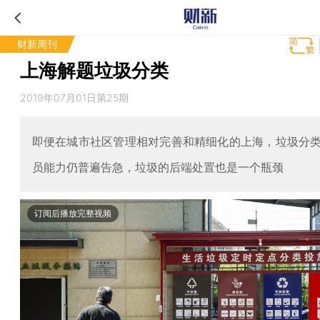
财新周刊
上海解题垃圾分类
2019年07月01日第25期
即便在城市社区管理相对完善和精细化的上海，垃圾分
员能力仍普遍告急，垃圾的后端处置也是一个瓶颈
订阅后播放完整视频