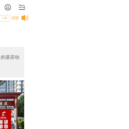
试听
T中
类的基层动