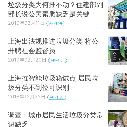
垃圾分类为何推不动？住建部副
部长说公民素质缺乏是关键
2019年03月11日
APP打开
上海出法规推进垃圾分类 将公
开聘社会监督员
2019年02月20日
APP打开
上海推智能垃圾箱试点 居民垃
圾分类不到位可识别
2018年12月22日
APP打开
调查：城市居民生活垃圾分类常
识缺乏