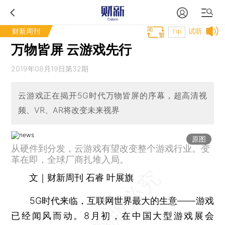
财新周刊
试听
T中
万物皆屏 云游戏先行
2019年08月19日第32期
云游戏正在揭开5G时代万物皆屏的序幕，超高清视
频、VR、AR将改变未来视界
原图
从硬件到分发，云游戏有望改变整个游戏行业。变
革在即，全球厂商扎堆入局。
文｜财新周刊 石睿 叶展旗
5G时代来临，互联网世界最大的生意——游戏
已经闻风而动。8月初，在中国大型游戏展会