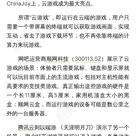
ChinaJoy上，云游戏成为最大亮点。
所谓“云游戏”，即运行在云端的游戏，用户只
需要一个带屏幕的终端就可以获取游戏画面，实现
互动，省去了游戏下载环节，也不再依靠终端的计
算力来玩游戏。
网吧运营商
顺网科技
（
300113.SZ
）展示了云
游戏的场景：体验者只需要鼠标、键盘和显示屏就
可以玩目前市面上的主流游戏，包括对主机性能有
高要求的竞技类游戏。真正输出这些游戏的硬件是
一个长11厘米、高5厘米，家用机顶盒大小的黑
盒：顺网云盒，而运行游戏的设备可能是数公里之
外的一台服务器。
腾讯云
则以端游 《天涯明月刀》演示了另一个