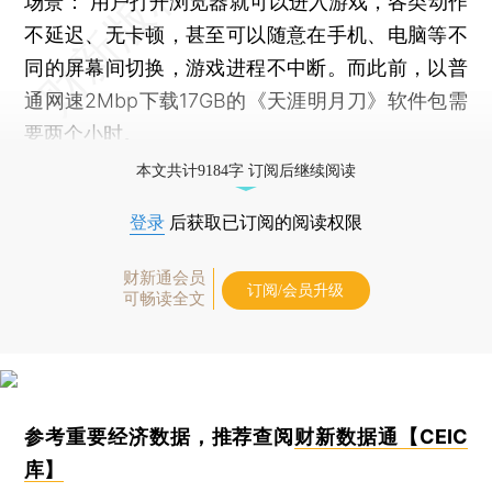
场景： 用户打开浏览器就可以进入游戏，各类动作
不延迟、无卡顿，甚至可以随意在手机、电脑等不
同的屏幕间切换，游戏进程不中断。而此前，以普
通网速2Mbp下载17GB的《天涯明月刀》软件包需
要两个小时。
本文共计9184字 订阅后继续阅读
登录
后获取已订阅的阅读权限
财新通会员
订阅/会员升级
可畅读全文
参考重要经济数据，推荐查阅
财新数据通【CEIC
库】