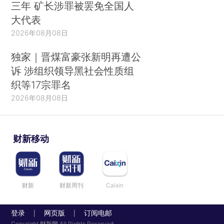
三年 矿长涉罪被罢免全国人
大代表
2026年08月08日
独家｜晋煤富豪张新明再遭公
诉 涉组织领导黑社会性质组
织等17宗罪名
2026年08月08日
财新移动
财新
财新周刊
Caixin
登录
网页版
订阅电邮
|
|
Copyright 财新网 All Rights Reserved