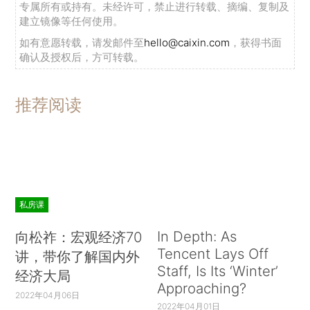
专属所有或持有。未经许可，禁止进行转载、摘编、复制及
建立镜像等任何使用。
如有意愿转载，请发邮件至
hello@caixin.com
，获得书面
确认及授权后，方可转载。
推荐阅读
私房课
In Depth: As
向松祚：宏观经济70
Tencent Lays Off
讲，带你了解国内外
Staff, Is Its ‘Winter’
经济大局
Approaching?
2022年04月06日
2022年04月01日