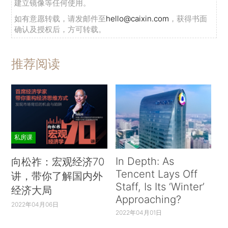
建立镜像等任何使用。
如有意愿转载，请发邮件至
hello@caixin.com
，获得书面
确认及授权后，方可转载。
推荐阅读
私房课
In Depth: As
向松祚：宏观经济70
Tencent Lays Off
讲，带你了解国内外
Staff, Is Its ‘Winter’
经济大局
Approaching?
2022年04月06日
2022年04月01日