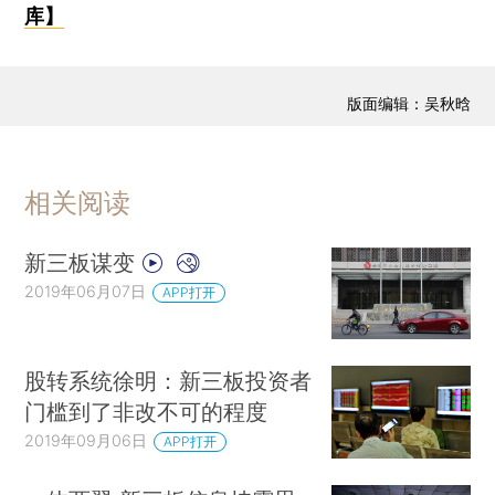
库】
版面编辑：吴秋晗
相关阅读
新三板谋变
2019年06月07日
APP打开
股转系统徐明：新三板投资者
门槛到了非改不可的程度
2019年09月06日
APP打开