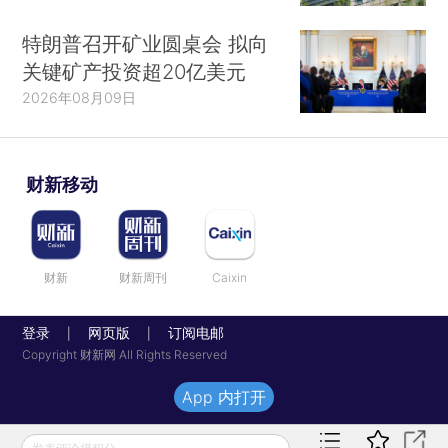
特朗普召开矿业圆桌会 拟向
关键矿产投资超20亿美元
2026年08月09日
财新移动
财新
财新周刊
Caixin
登录
网页版
订阅电邮
|
|
Copyright 财新网 All Rights Reserved
App 内打开