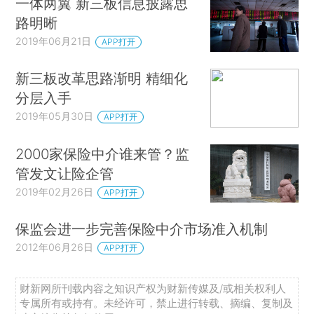
一体两翼 新三板信息披露思
路明晰
2019年06月21日
APP打开
新三板改革思路渐明 精细化
分层入手
2019年05月30日
APP打开
2000家保险中介谁来管？监
管发文让险企管
2019年02月26日
APP打开
保监会进一步完善保险中介市场准入机制
2012年06月26日
APP打开
财新网所刊载内容之知识产权为财新传媒及/或相关权利人
专属所有或持有。未经许可，禁止进行转载、摘编、复制及