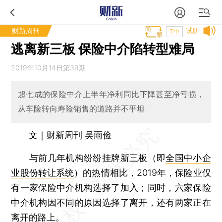
财新周刊
试听
T中
逃离新三板 保险中介陷转型难局
2019年10月14日第39期
超七成的保险中介上半年净利同比下降甚至净亏损，
从车险转向寿险销售的道路并不平坦
文｜财新周刊 吴雨俭
与前几年机构纷纷挂牌新三板（即
全国中小企
业股份转让系统
）的热情相比，2019年，保险业仅
有一家保险中介机构选择了加入；同时，六家保险
中介机构因不同的原因选择了离开，还有两家正在
离开的路上。