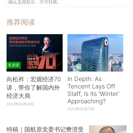
确认及授权后，方可转载。
推荐阅读
私房课
In Depth: As
向松祚：宏观经济70
Tencent Lays Off
讲，带你了解国内外
Staff, Is Its ‘Winter’
经济大局
Approaching?
2022年04月06日
2022年04月01日
特稿｜国航原党委书记樊澄受