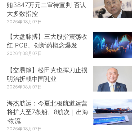
贿3847万元二审待宣判 否认
大多数指控
2026年08月07日
【大盘脉搏】三大股指震荡收
红 PCB、创新药概念爆发
2026年08月07日
【交易簿】松田克也挥刀止损
明治折戟中国乳业
2026年08月07日
海杰航运：今夏北极航道运营
将扩大至7条船、8航次｜出海
·物流
2026年08月07日