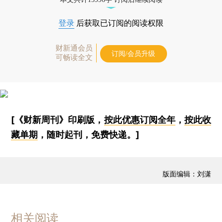
登录
后获取已订阅的阅读权限
财新通会员
订阅/会员升级
可畅读全文
[《财新周刊》印刷版，
按此优惠订阅全年
，
按此收
藏单期
，随时起刊，免费快递。]
版面编辑：刘潇
相关阅读