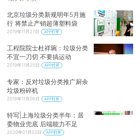
北京垃圾分类新规明年5月施
行 将禁止产销超薄塑料袋
2019年11月27日
APP打开
工程院院士杜祥琬：垃圾分类
不宜一刀切 不要搞运动
2019年11月20日
APP打开
专家：反对垃圾分类推广厨余
垃圾粉碎机
2019年11月06日
APP打开
特写|上海垃圾分类半年：居
委物业兜底 后端能力不足
2020年01月02日
APP打开