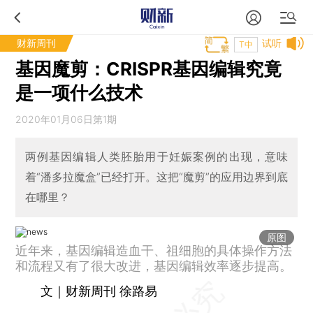
财新周刊
试听
T中
基因魔剪：CRISPR基因编辑究竟
是一项什么技术
2020年01月06日第1期
两例基因编辑人类胚胎用于妊娠案例的出现，意味
着“潘多拉魔盒”已经打开。这把“魔剪”的应用边界到底
在哪里？
原图
近年来，基因编辑造血干、祖细胞的具体操作方法
和流程又有了很大改进，基因编辑效率逐步提高。
文｜财新周刊 徐路易