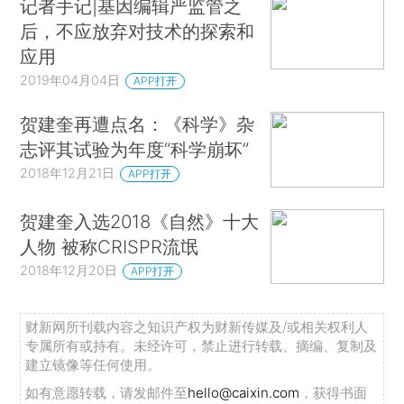
记者手记|基因编辑严监管之
后，不应放弃对技术的探索和
应用
2019年04月04日
APP打开
贺建奎再遭点名：《科学》杂
志评其试验为年度“科学崩坏”
2018年12月21日
APP打开
贺建奎入选2018《自然》十大
人物 被称CRISPR流氓
2018年12月20日
APP打开
财新网所刊载内容之知识产权为财新传媒及/或相关权利人
专属所有或持有。未经许可，禁止进行转载、摘编、复制及
建立镜像等任何使用。
如有意愿转载，请发邮件至
hello@caixin.com
，获得书面