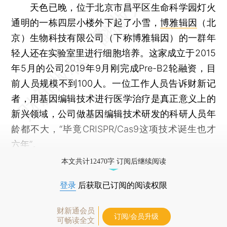
天色已晚，位于北京市昌平区生命科学园灯火
通明的一栋四层小楼外下起了小雪，
博雅辑因
（北
京）生物科技有限公司（下称博雅辑因）的一群年
轻人还在实验室里进行细胞培养。这家成立于2015
年5月的公司2019年9月刚完成Pre-B2轮融资，目
前人员规模不到100人。一位工作人员告诉财新记
者，用基因编辑技术进行医学治疗是真正意义上的
新兴领域，公司做基因编辑技术研发的科研人员年
龄都不大，“毕竟CRISPR/Cas9这项技术诞生也才
六年”。
本文共计12470字 订阅后继续阅读
登录
后获取已订阅的阅读权限
财新通会员
订阅/会员升级
可畅读全文