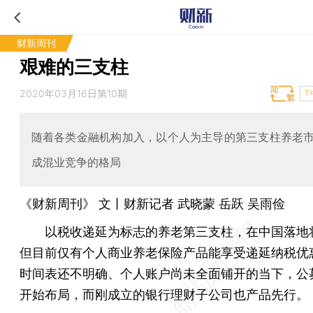
财新周刊
艰难的三支柱
2020年03月16日第10期
T
随着各类金融机构加入，以个人为主导的第三支柱养老
成混业竞争的格局
《财新周刊》 文丨财新记者 武晓蒙
岳跃
吴雨俭
以税收递延为标志的养老第三支柱，在中国落地
但目前仅有个人商业养老保险产品能享受递延纳税优
时间表还不明确、个人账户尚未全面铺开的当下，公
开始布局，而刚成立的银行理财子公司也产品先行。