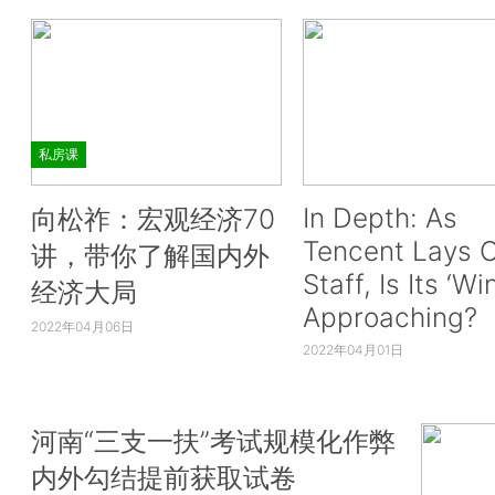
私房课
In Depth: As
向松祚：宏观经济70
Tencent Lays O
讲，带你了解国内外
Staff, Is Its ‘Wi
经济大局
Approaching?
2022年04月06日
2022年04月01日
河南“三支一扶”考试规模化作弊
内外勾结提前获取试卷