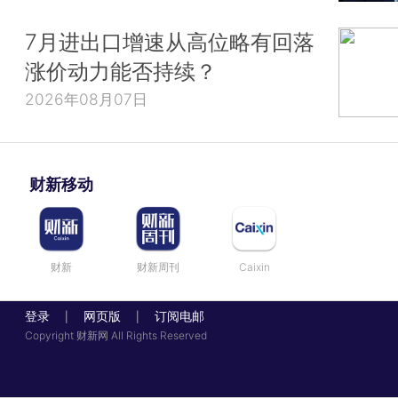
7月进出口增速从高位略有回落
涨价动力能否持续？
2026年08月07日
财新移动
财新
财新周刊
Caixin
登录
网页版
订阅电邮
|
|
Copyright 财新网 All Rights Reserved