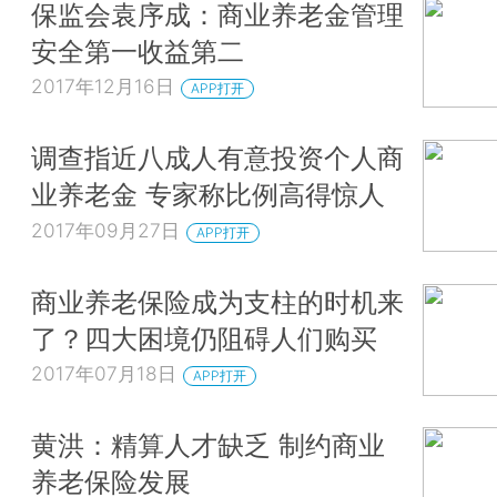
保监会袁序成：商业养老金管理
安全第一收益第二
2017年12月16日
APP打开
调查指近八成人有意投资个人商
业养老金 专家称比例高得惊人
2017年09月27日
APP打开
商业养老保险成为支柱的时机来
了？四大困境仍阻碍人们购买
2017年07月18日
APP打开
黄洪：精算人才缺乏 制约商业
养老保险发展