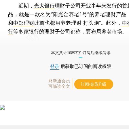
近期，
光大银行
理财子公司开业半年来发行的首
品，就是一款名为“阳光金养老1号”的养老理财产品
和
中邮理财
此前也都用养老理财“打头炮”。此外，
中
行
等多家银行的理财子公司都称，要布局养老市场。
参考重要经济数据，推荐查阅
财新数据通【CEIC库
本文共计10893字 订阅后继续阅读
登录
后获取已订阅的阅读权限
财新通会员
订阅/会员升级
可畅读全文