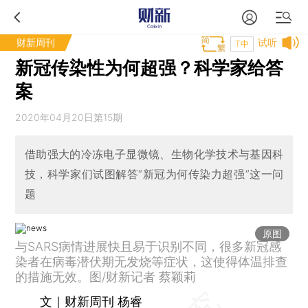
财新周刊
试听
T中
新冠传染性为何超强？科学家给答
案
2020年04月20日第15期
借助强大的冷冻电子显微镜、生物化学技术与基因科
技，科学家们试图解答“新冠为何传染力超强”这一问
题
原图
与SARS病情进展快且易于识别不同，很多新冠感
染者在病毒潜伏期无发烧等症状，这使得体温排查
的措施无效。图/财新记者 蔡颖莉
文｜财新周刊 杨睿