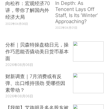
In Depth: As
向松祚：宏观经济70
Tencent Lays Off
讲，带你了解国内外
Staff, Is Its ‘Winter’
经济大局
Approaching?
2022年04月06日
2022年04月01日
分析｜贝森特操盘稳日元，操
作巧思能否撬动美日货币基本
面
2026年08月06日
财新调查｜7月消费或有反
弹、出口维持强劲 受哪些因
素带动？
2026年08月06日
【我闻】艾路明及多名股东被