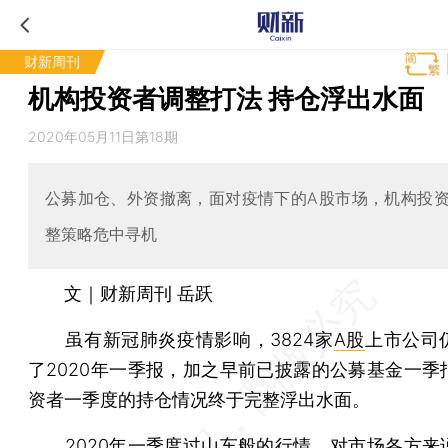
财新周刊
机构投资者调整打法 持仓浮出水面
2020年05月11日第18期
公募加仓、外资撤离，面对疫情下的A股市场，机构投
整策略危中寻机
文｜财新周刊 岳跃
虽有新冠肺炎疫情影响，3824家
A股
上市公司
了2020年一季报，加之早前已披露的公募基金一季
资者一季度的持仓情况终于完整浮出水面。
2020年一季度过山车般的行情，对市场各方来