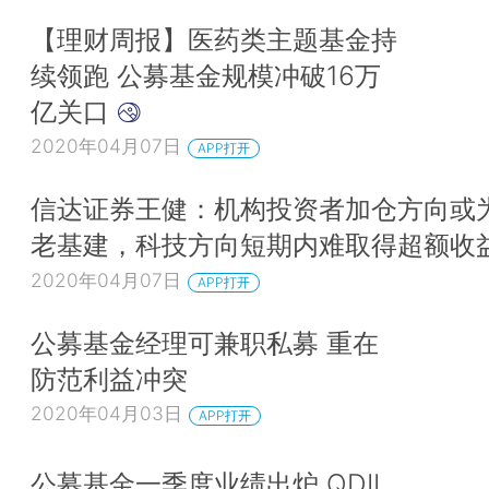
【理财周报】医药类主题基金持
续领跑 公募基金规模冲破16万
亿关口
2020年04月07日
APP打开
信达证券王健：机构投资者加仓方向或
老基建，科技方向短期内难取得超额收
2020年04月07日
APP打开
公募基金经理可兼职私募 重在
防范利益冲突
2020年04月03日
APP打开
公募基金一季度业绩出炉 QDII