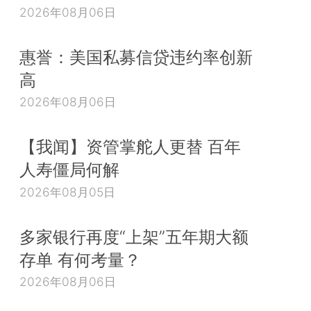
2026年08月06日
惠誉：美国私募信贷违约率创新
高
2026年08月06日
【我闻】资管掌舵人更替 百年
人寿僵局何解
2026年08月05日
多家银行再度“上架”五年期大额
存单 有何考量？
2026年08月06日