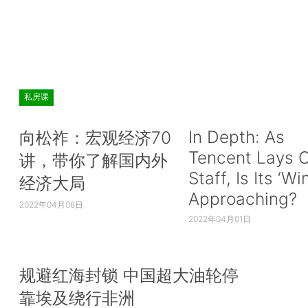
私房课
In Depth: As
向松祚：宏观经济70
Tencent Lays O
讲，带你了解国内外
Staff, Is Its ‘Wi
经济大局
Approaching?
2022年04月06日
2022年04月01日
规避红海封锁 中国超大油轮停
靠埃及绕行非洲