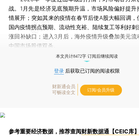
战。1月先是经济见底预期升温，市场风险偏好提升
情展开；突如其来的疫情在春节后使A股大幅回调，
国内疫情拐点预期、流动性充裕、陆续复工等利好刺
涨回补缺口；进入3月后，海外疫情升级叠加美元流
中国市场股债双杀。
本文共计8472字 订阅后继续阅读
登录
后获取已订阅的阅读权限
财新通会员
订阅/会员升级
可畅读全文
参考重要经济数据，推荐查阅
财新数据通【CEIC库