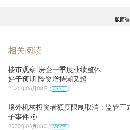
版面编
相关阅读
楼市观察|房企一季度业绩整体
好于预期 险资增持潮又起
2020年05月08日
APP打开
境外机构投资者额度限制取消；监管正
子事件
2020年05月08日
APP打开