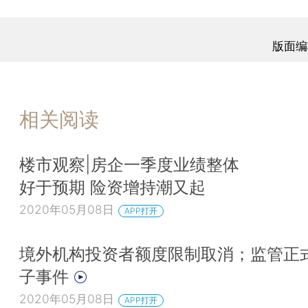
版面编
相关阅读
楼市观察|房企一季度业绩整体
好于预期 险资增持潮又起
2020年05月08日
APP打开
境外机构投资者额度限制取消；监管正
子事件
2020年05月08日
APP打开