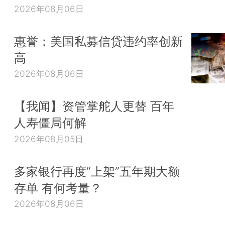
2026年08月06日
惠誉：美国私募信贷违约率创新
高
2026年08月06日
【我闻】资管掌舵人更替 百年
人寿僵局何解
2026年08月05日
多家银行再度“上架”五年期大额
存单 有何考量？
2026年08月06日