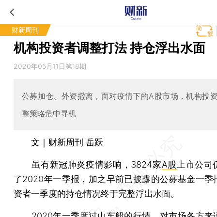
财新周刊
机构投资者调整打法 持仓浮出水面
2020年05月11日第18期
公募加仓、外资撤离，面对疫情下的A股市场，机构投
整策略危中寻机
文｜财新周刊 岳跃
虽有新冠肺炎疫情影响，3824家
A股
上市公司
了2020年一季报，加之早前已披露的公募基金一季
资者一季度的持仓情况终于完整浮出水面。
2020年一季度过山车般的行情，对市场各方来