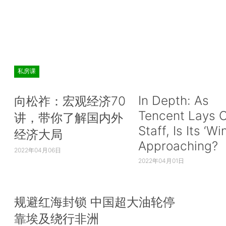
私房课
In Depth: As
向松祚：宏观经济70
Tencent Lays O
讲，带你了解国内外
Staff, Is Its ‘Wi
经济大局
Approaching?
2022年04月06日
2022年04月01日
规避红海封锁 中国超大油轮停
靠埃及绕行非洲