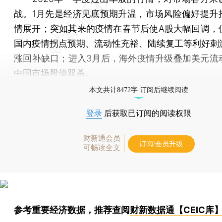
战。1月先是经济见底预期升温，市场风险偏好提升
情展开；突如其来的疫情在春节后使A股大幅回调，
国内疫情拐点预期、流动性充裕、陆续复工等利好刺
涨回补缺口；进入3月后，海外疫情升级叠加美元流
中国市场股债双杀。
本文共计8472字 订阅后继续阅读
登录
后获取已订阅的阅读权限
财新通会员
订阅/会员升级
可畅读全文
参考重要经济数据，推荐查阅
财新数据通【CEIC库