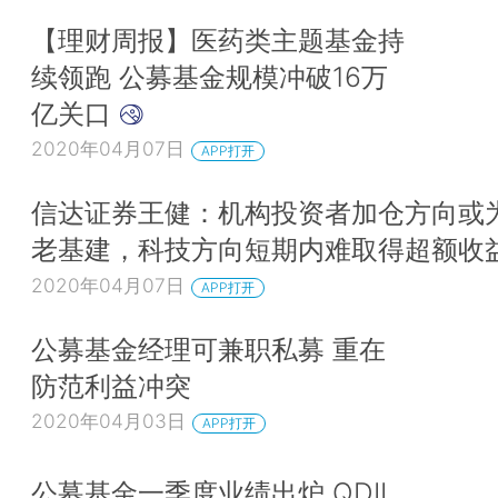
【理财周报】医药类主题基金持
续领跑 公募基金规模冲破16万
亿关口
2020年04月07日
APP打开
信达证券王健：机构投资者加仓方向或
老基建，科技方向短期内难取得超额收
2020年04月07日
APP打开
公募基金经理可兼职私募 重在
防范利益冲突
2020年04月03日
APP打开
公募基金一季度业绩出炉 QDII