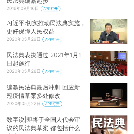
民法典编纂起步
2016年09月16日
APP打开
习近平:切实推动民法典实施，
更好保障人民权益
2020年05月29日
APP打开
民法典表决通过 2021年1月1
日起施行
2020年05月28日
APP打开
编纂民法典最后冲刺 回应新
冠疫情草案多处修改
2020年05月22日
APP打开
数字说|即将于全国人代会审
议的民法典草案 都包括什么