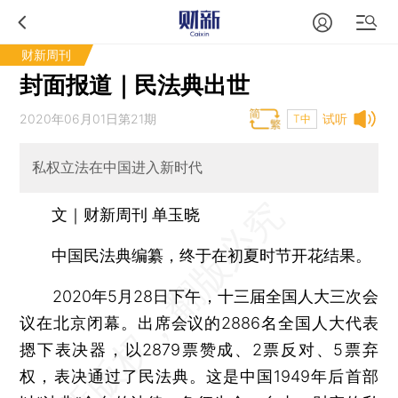
财新周刊
封面报道｜民法典出世
2020年06月01日第21期
试听
T中
私权立法在中国进入新时代
文｜财新周刊 单玉晓
中国民法典编纂，终于在初夏时节开花结果。
2020年5月28日下午，十三届全国人大三次会
议在北京闭幕。出席会议的2886名全国人大代表
摁下表决器，以2879票赞成、2票反对、5票弃
权，表决通过了民法典。这是中国1949年后首部