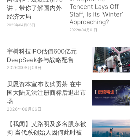
Tencent Lays Off
讲，带你了解国内外
Staff, Is Its ‘Winter’
经济大局
Approaching?
2022年04月06日
2022年04月01日
宇树科技IPO估值600亿元
DeepSeek参与战略配售
2026年08月06日
贝恩资本宣布收购贡茶 在中
国大陆无法注册商标后退出市
场
2026年08月06日
【我闻】艾路明及多名股东被
拘 当代系创始人因何此时被