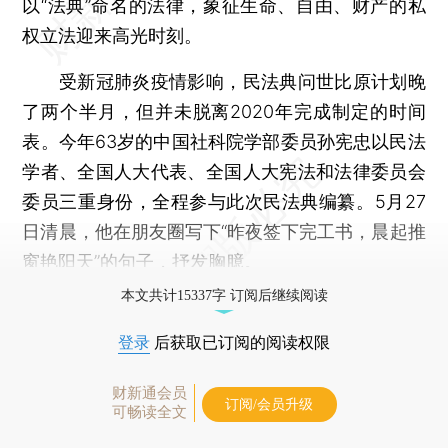
以“法典”命名的法律，象征生命、自由、财产的私
权立法迎来高光时刻。
受新冠肺炎疫情影响，民法典问世比原计划晚
了两个半月，但并未脱离2020年完成制定的时间
表。今年63岁的中国社科院学部委员孙宪忠以民法
学者、全国人大代表、全国人大宪法和法律委员会
委员三重身份，全程参与此次民法典编纂。5月27
日清晨，他在朋友圈写下“昨夜签下完工书，晨起推
窗艳阳天”的句子，抒发胸臆。
本文共计15337字 订阅后继续阅读
登录
后获取已订阅的阅读权限
财新通会员
订阅/会员升级
可畅读全文