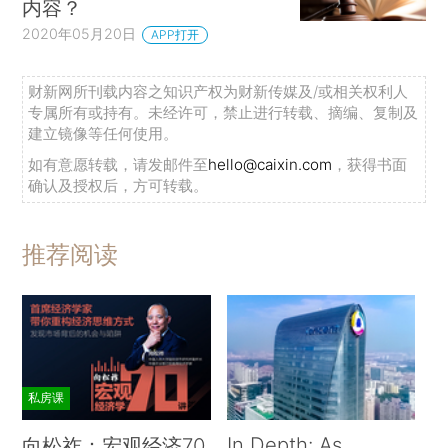
内容？
2020年05月20日
APP打开
财新网所刊载内容之知识产权为财新传媒及/或相关权利人
专属所有或持有。未经许可，禁止进行转载、摘编、复制及
建立镜像等任何使用。
如有意愿转载，请发邮件至
hello@caixin.com
，获得书面
确认及授权后，方可转载。
推荐阅读
私房课
In Depth: As
向松祚：宏观经济70