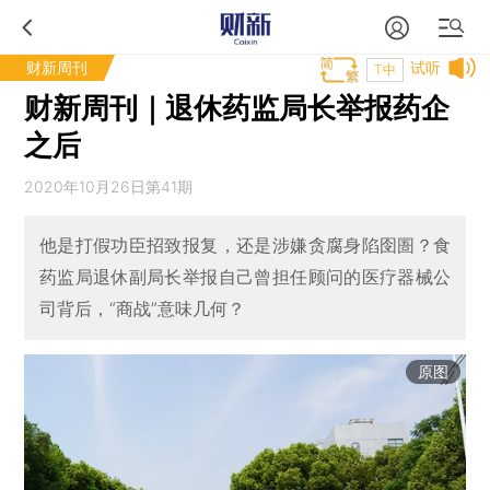
财新周刊
试听
T中
财新周刊｜退休药监局长举报药企
之后
2020年10月26日第41期
他是打假功臣招致报复，还是涉嫌贪腐身陷囹圄？食
药监局退休副局长举报自己曾担任顾问的医疗器械公
司背后，“商战”意味几何？
原图