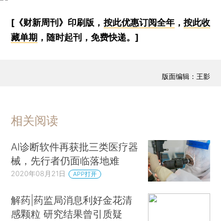
[《财新周刊》印刷版，
按此优惠订阅全年
，
按此收
藏单期
，随时起刊，免费快递。]
版面编辑：王影
相关阅读
AI诊断软件再获批三类医疗器
械，先行者仍面临落地难
2020年08月21日
APP打开
解药|药监局消息利好金花清
感颗粒 研究结果曾引质疑