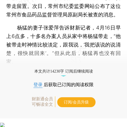
带走留置。次日，常州市纪委监委网站公布了这位
常州市食品药品监督管理局原副局长被查的消息。
杨猛的妻子张爱萍告诉财新记者，4月16日早
上6点多，十多名办案人员从家中将杨猛带走，“他
被带走时神情比较淡定，跟我说，‘我把该说的说清
楚，很快就回来’。”但从此后，杨猛再也没有回
家。
本文共计14230字 订阅后继续阅读
登录
后获取已订阅的阅读权限
财新通会员
订阅/会员升级
可畅读全文