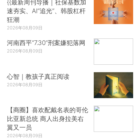
{{最新周刊导播｜社保基数加
速夯实、AI“追光”、韩股杠杆
狂潮
2026年08月09日
河南西平“7.30”刑案嫌犯落网
2026年08月09日
心智｜教孩子真正阅读
2026年08月09日
【商圈】喜欢配戴名表的哥伦
比亚新总统 商人出身拉美右
翼又一员
2026年08月09日