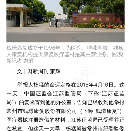
钱璟康复成立于1996年，为医院、特殊学校、残疾
人康复机构提供康复医疗器材是其主营业务。图/财
新记者 萧辉
文｜财新周刊 萧辉
举报人杨猛的命运定格在2018年4月16日。这
一天，中国证监会江苏监管局（下称“江苏证监
局”）的复函寄到他的办公室，告知已经收到他举报
常州市钱璟康复股份有限公司（下称“
钱璟康复
”）
医疗器械注册造假的材料，江苏证监局已受理并正
在核查。但这天一大早，杨猛就被常州市纪委监委