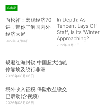
私房课
In Depth: As
向松祚：宏观经济70
Tencent Lays Off
讲，带你了解国内外
Staff, Is Its ‘Winter’
经济大局
Approaching?
2022年04月06日
2022年04月01日
规避红海封锁 中国超大油轮
停靠埃及绕行非洲
2026年08月06日
境外收入征税 保险收益缴交
已启动(含视频)
2026年08月06日