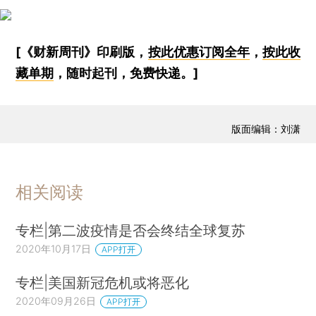
[《财新周刊》印刷版，
按此优惠订阅全年
，
按此收
藏单期
，随时起刊，免费快递。]
版面编辑：刘潇
相关阅读
专栏|第二波疫情是否会终结全球复苏
2020年10月17日
APP打开
专栏|美国新冠危机或将恶化
2020年09月26日
APP打开