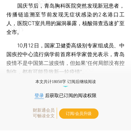
国庆节后，青岛胸科医院突然发现新冠患者，
传播链追溯至节前发现无症状感染的2名港口工
人，医院CT室共用的漏洞暴露，核酸筛查迅速扩至
全市。
10月12日，国家卫健委高级别专家组成员、中
国疾控中心流行病学前首席科学家曾光表示，青岛
疫情不是中国第二波疫情，但如果“任何局部没有控
制住，都有可能导致新一轮疫情”。
本文共计18050字 订阅后继续阅读
登录
后获取已订阅的阅读权限
财新通会员
订阅/会员升级
可畅读全文