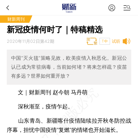
财新周刊
新冠疫情何时了｜特稿精选
2020年11月02日第42期
试听
T中
中国“灭火毯”策略见效，欧美疫情入秋恶化。新冠公
认已成为常驻病毒，当前如何堵？将来怎样疏？疫苗
有多远？世界如何重开放？
文｜财新周刊 赵今朝 马丹萌
深秋渐至，疫情乍起。
山东青岛、新疆喀什疫情陆续拉开秋冬防控战
序幕，担忧中国疫情“复燃”的情绪也开始滋长。