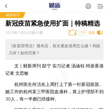
财新周刊
新冠疫苗紧急使用扩面｜特稿精选
2020年11月02日第42期
试听
T中
《疫苗管理法》颁布后，首次紧急使用怎么做？风险
几何？如何完善？
文｜财新周刊 邸宁 实习记者 汤涵钰 特派香港
记者 文思敏
杭州医生何洁在上周打上了第一针新冠疫苗。
她工作的杭州某三甲医院血液科，算上护理部不到
30人，有一半都已经接种。