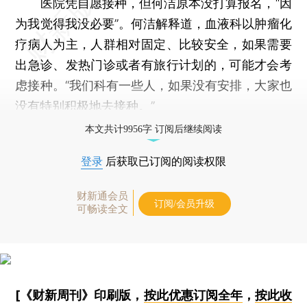
医院凭自愿接种，但何洁原本没打算报名，“因
为我觉得我没必要”。何洁解释道，血液科以肿瘤化
疗病人为主，人群相对固定、比较安全，如果需要
出急诊、发热门诊或者有旅行计划的，可能才会考
虑接种。“我们科有一些人，如果没有安排，大家也
没有特别积极地去接种。”
本文共计9956字 订阅后继续阅读
登录
后获取已订阅的阅读权限
财新通会员
订阅/会员升级
可畅读全文
[《财新周刊》印刷版，
按此优惠订阅全年
，
按此收