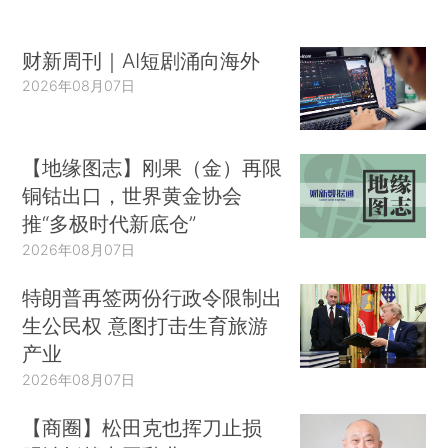
财新周刊｜AI短剧涌向海外
2026年08月07日
【地缘图志】刚果（金）再限
铜钴出口，世界黄金协会
推“多极时代新底仓”
2026年08月07日
特朗普再签两份行政令限制出
生公民权 意图打击生育旅游
产业
2026年08月07日
【商圈】松田克也挥刀止损