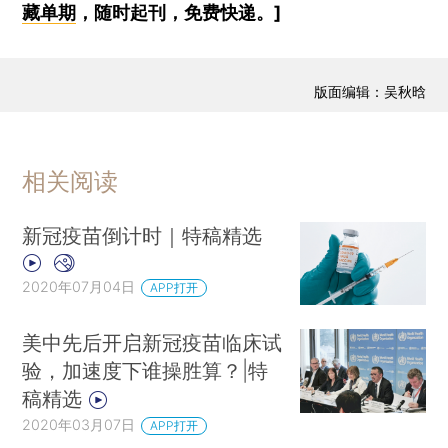
藏单期
，随时起刊，免费快递。]
版面编辑：吴秋晗
相关阅读
新冠疫苗倒计时｜特稿精选
2020年07月04日
APP打开
美中先后开启新冠疫苗临床试
验，加速度下谁操胜算？|特
稿精选
2020年03月07日
APP打开