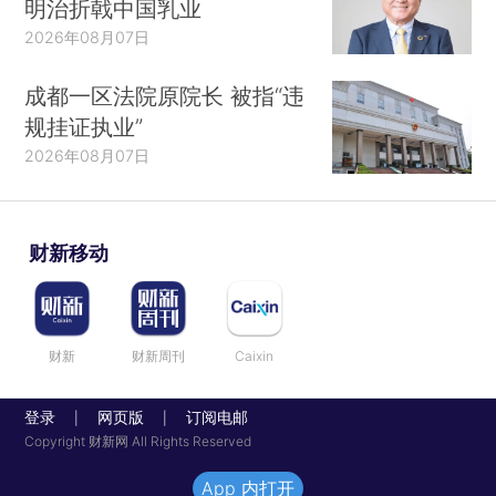
明治折戟中国乳业
2026年08月07日
成都一区法院原院长 被指“违
规挂证执业”
2026年08月07日
财新移动
财新
财新周刊
Caixin
登录
网页版
订阅电邮
|
|
Copyright 财新网 All Rights Reserved
App 内打开