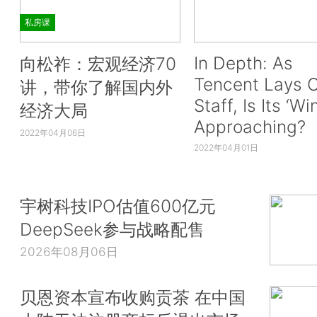
私房课
In Depth: As
向松祚：宏观经济70
Tencent Lays O
讲，带你了解国内外
Staff, Is Its ‘Wi
经济大局
Approaching?
2022年04月06日
2022年04月01日
宇树科技IPO估值600亿元
DeepSeek参与战略配售
2026年08月06日
贝恩资本宣布收购贡茶 在中国