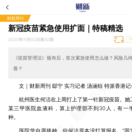
财新周刊
新冠疫苗紧急使用扩面｜特稿精选
2020年11月02日第42期
T
《疫苗管理法》颁布后，首次紧急使用怎么做？风险几
善？
文｜财新周刊 邸宁 实习记者 汤涵钰 特派香港记
杭州医生何洁在上周打上了第一针新冠疫苗。她
某三甲医院血液科，算上护理部不到30人，有一
种。
医院凭自愿接种，但何洁原本没打算报名，“因