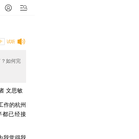
试听
中
何？如何完
者 文思敏
工作的杭州
半都已经接
为我觉得我