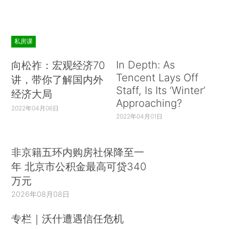
私房课
In Depth: As
向松祚：宏观经济70
Tencent Lays Off
讲，带你了解国内外
Staff, Is Its ‘Winter’
经济大局
Approaching?
2022年04月06日
2022年04月01日
非京籍五环内购房社保降至一
年 北京市公积金最高可贷340
万元
2026年08月08日
专栏｜沃什遭遇信任危机