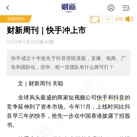
财新周刊
试听
T中
财新周刊｜快手冲上市
2020年11月30日第46期
快手成立十年抢先于抖音登陆港股，直播、电商、广
告和国际化，宿华、程一笑团队有什么牌可打？
文｜财新周刊 关聪
全球风头最盛的两家短视频公司
快手
和
抖音
的
竞争延伸到了资本市场。今年11月，上线时间比抖
音早三年的快手，抢先一步在中国香港披露了招股
书。