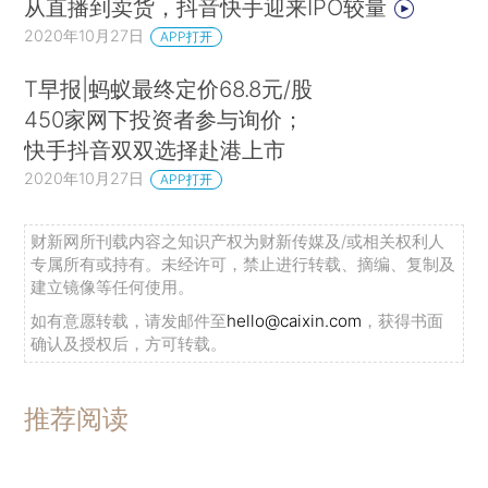
从直播到卖货，抖音快手迎来IPO较量
2020年10月27日
APP打开
T早报|蚂蚁最终定价68.8元/股
450家网下投资者参与询价；
快手抖音双双选择赴港上市
2020年10月27日
APP打开
财新网所刊载内容之知识产权为财新传媒及/或相关权利人
专属所有或持有。未经许可，禁止进行转载、摘编、复制及
建立镜像等任何使用。
如有意愿转载，请发邮件至
hello@caixin.com
，获得书面
确认及授权后，方可转载。
推荐阅读