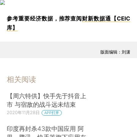
参考重要经济数据，推荐查阅
财新数据通【CEIC
库】
版面编辑：刘潇
相关阅读
【周六特供】快手先于抖音上
市 与宿敌的战斗远未结束
2020年11月28日
APP打开
印度再封杀43款中国应用 阿