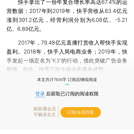
快手拿出了一份年复合增长率高达67.4%的运
营数据：2017年到2019年，快手营收从83.4亿元
涨到391.2亿元，经营利润分别为6.08亿、-5.21
亿、6.89亿元。
2017年，79.48亿元直播打赏收入帮快手实现
盈利。2018年，快手入局电商业务；2019年，快
手发起一场定名为“K3”的行动，借此突破广告业务
瓶颈。自此，快手三块主体业务基本成型。
本文共计7016字 订阅后继续阅读
登录
后获取已订阅的阅读权限
财新通会员
订阅/会员升级
可畅读全文