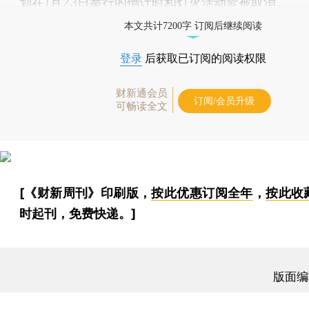
划在1月23日举行的倒计时和灯火活动皆被取消。
本文共计7200字 订阅后继续阅读
登录
后获取已订阅的阅读权限
财新通会员
订阅/会员升级
可畅读全文
[《财新周刊》印刷版，
按此优惠订阅全年
，
按此收
时起刊，免费快递。]
版面编