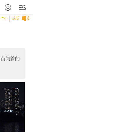
试听
T中
疫苗为首的