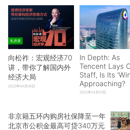
私房课
In Depth: As
向松祚：宏观经济70
Tencent Lays O
讲，带你了解国内外
Staff, Is Its ‘Wi
经济大局
Approaching?
2022年04月06日
2022年04月01日
非京籍五环内购房社保降至一年
北京市公积金最高可贷340万元