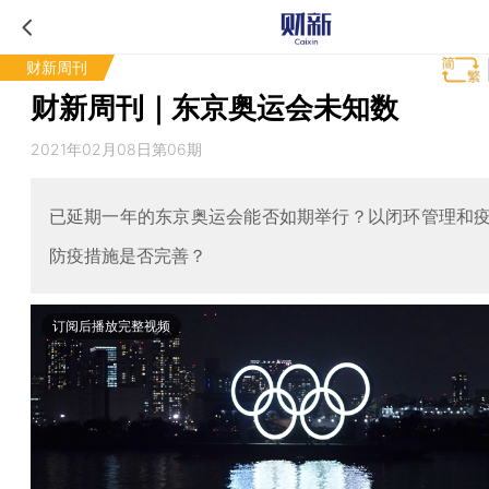
财新周刊
财新周刊｜东京奥运会未知数
2021年02月08日第06期
已延期一年的东京奥运会能否如期举行？以闭环管理和
防疫措施是否完善？
订阅后播放完整视频