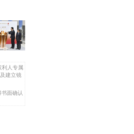
权利人专属
及建立镜
得书面确认