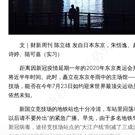
文｜财新周刊 陈立雄 发自日本东京，朱恬逸、
诗婷、陆可嘉（实习）
距离因新冠疫情延期一年的2020年东京奥运会
将近半年时间。此时，矗立在东京冬雨中的主场馆—
技场，能否在今年7月23日如约迎来世界最顶尖运动
依然未知。
新国立竞技场的地铁站也十分冷清，车站里回荡着
以后请不要外出”的紧急广播。早先，由于多名地铁
新冠病毒，途径竞技场站点的“大江户线”削减了三成