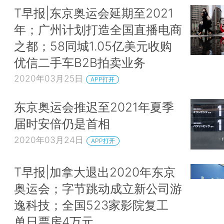
T早报|东京奥运会延期至2021
年；广州计划打造全国直播电商
之都；58同城1.05亿美元收购
优信二手车B2B拍卖业务
2020年03月25日
APP打开
东京奥运会推迟至2021年夏季
届时安倍仍是首相
2020年03月24日
APP打开
T早报|加拿大退出2020年东京
奥运会；字节跳动成立新公司游
逸科技；全国523家影院复工
单日票房4万元