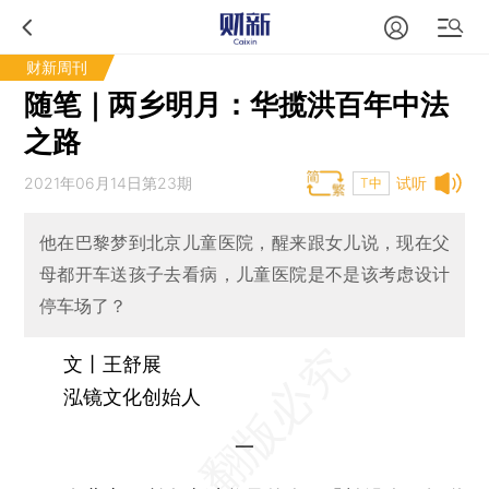
财新周刊
随笔｜两乡明月：华揽洪百年中法
之路
2021年06月14日第23期
试听
T中
他在巴黎梦到北京儿童医院，醒来跟女儿说，现在父
母都开车送孩子去看病，儿童医院是不是该考虑设计
停车场了？
文丨王舒展
泓镜文化创始人
一