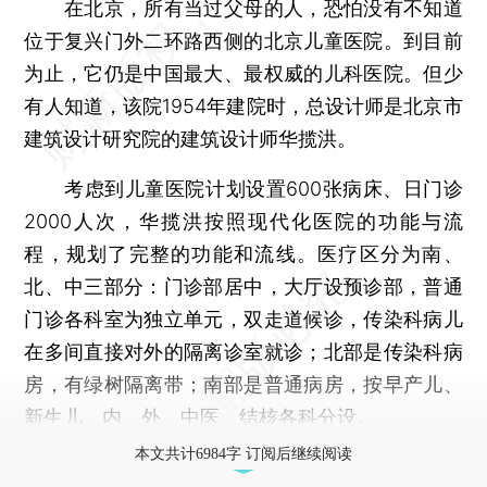
在北京，所有当过父母的人，恐怕没有不知道
位于复兴门外二环路西侧的北京儿童医院。到目前
为止，它仍是中国最大、最权威的儿科医院。但少
有人知道，该院1954年建院时，总设计师是北京市
建筑设计研究院的建筑设计师华揽洪。
考虑到儿童医院计划设置600张病床、日门诊
2000人次，华揽洪按照现代化医院的功能与流
程，规划了完整的功能和流线。医疗区分为南、
北、中三部分：门诊部居中，大厅设预诊部，普通
门诊各科室为独立单元，双走道候诊，传染科病儿
在多间直接对外的隔离诊室就诊；北部是传染科病
房，有绿树隔离带；南部是普通病房，按早产儿、
新生儿、内、外、中医、结核各科分设。
本文共计6984字 订阅后继续阅读