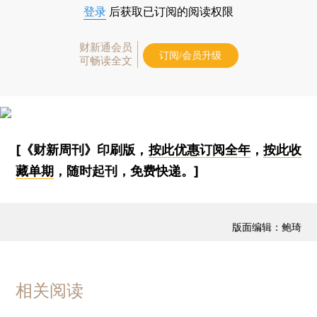
登录
后获取已订阅的阅读权限
财新通会员
订阅/会员升级
可畅读全文
[《财新周刊》印刷版，
按此优惠订阅全年
，
按此收
藏单期
，随时起刊，免费快递。]
版面编辑：鲍琦
相关阅读