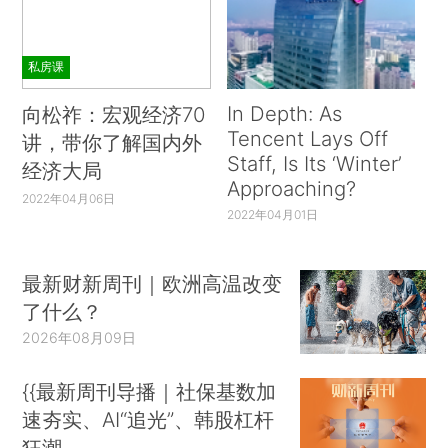
私房课
In Depth: As
向松祚：宏观经济70
Tencent Lays Off
讲，带你了解国内外
Staff, Is Its ‘Winter’
经济大局
Approaching?
2022年04月06日
2022年04月01日
最新财新周刊｜欧洲高温改变
了什么？
2026年08月09日
{{最新周刊导播｜社保基数加
速夯实、AI“追光”、韩股杠杆
狂潮