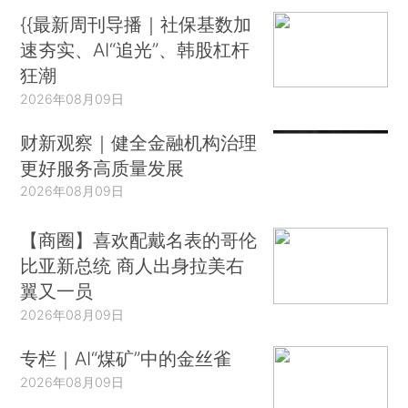
{{最新周刊导播｜社保基数加
速夯实、AI“追光”、韩股杠杆
狂潮
2026年08月09日
财新观察｜健全金融机构治理
更好服务高质量发展
2026年08月09日
【商圈】喜欢配戴名表的哥伦
比亚新总统 商人出身拉美右
翼又一员
2026年08月09日
专栏｜AI“煤矿”中的金丝雀
2026年08月09日