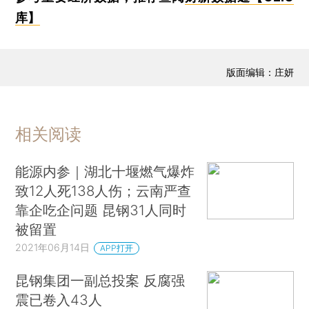
库】
版面编辑：庄妍
相关阅读
能源内参｜湖北十堰燃气爆炸
致12人死138人伤；云南严查
靠企吃企问题 昆钢31人同时
被留置
2021年06月14日
APP打开
昆钢集团一副总投案 反腐强
震已卷入43人