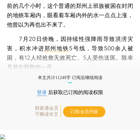
前的几个小时，这个普通的郑州上班族被困在封闭
的地铁车厢内，眼看着车厢内外的水一点点上涨，
他曾以为再也出不来了。
7月20日傍晚，因持续性强降雨导致洪涝灾
害，积水冲进
郑州地铁
5号线，导致500余人被
困，有12人经抢救无效死亡、5人受伤送医。陈幸
是其中获救的一员。
本文共计11249字 订阅后继续阅读
登录
后获取已订阅的阅读权限
财新通会员
订阅/会员升级
可畅读全文