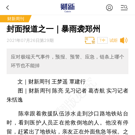
财新周刊
封面报道之一｜暴雨袭郑州
2021年07月26日第29期
试听
T中
应对极端天气事件，预报、预警、应急，链条上哪个
环节也不能掉
文｜财新周刊 王梦遥 覃建行
图｜财新周刊 陈亮 见习记者 葛杏航 实习记者
朱恬逸
陈幸跟着救援队伍涉水走到沙口路地铁站台
时，看到医护人员正在抢救倒地的人。他没有停
留，赶紧出了地铁站，亲友正在外面焦急等候。之