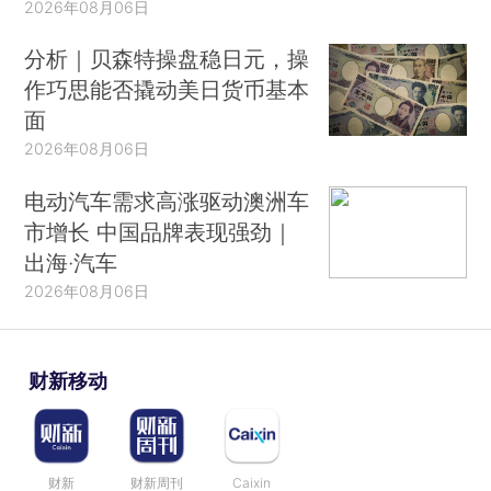
2026年08月06日
分析｜贝森特操盘稳日元，操
作巧思能否撬动美日货币基本
面
2026年08月06日
电动汽车需求高涨驱动澳洲车
市增长 中国品牌表现强劲｜
出海·汽车
2026年08月06日
财新移动
财新
财新周刊
Caixin