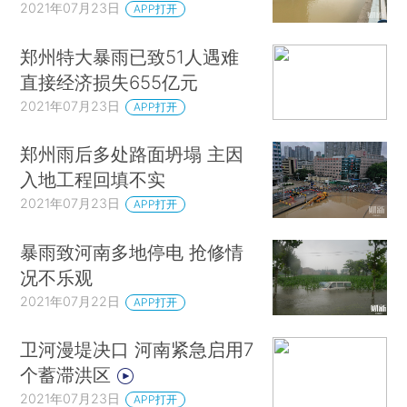
2021年07月23日
APP打开
郑州特大暴雨已致51人遇难
直接经济损失655亿元
2021年07月23日
APP打开
郑州雨后多处路面坍塌 主因
入地工程回填不实
2021年07月23日
APP打开
暴雨致河南多地停电 抢修情
况不乐观
2021年07月22日
APP打开
卫河漫堤决口 河南紧急启用7
个蓄滞洪区
2021年07月23日
APP打开