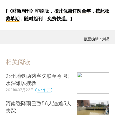
[《财新周刊》印刷版，
按此优惠订阅全年
，
按此收
藏单期
，随时起刊，免费快递。]
版面编辑：刘潇
相关阅读
郑州地铁两乘客失联至今 积
水深难以搜救
2021年07月23日
APP打开
河南强降雨已致56人遇难5人
失踪