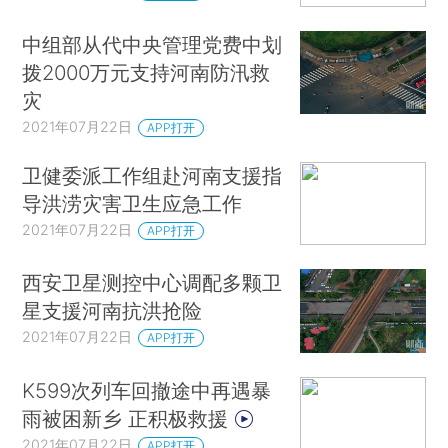
中组部从代中央管理党费中划
拨2000万元支持河南防汛救
灾
2021年07月22日
APP打开
卫健委派工作组赴河南支援指
导洪涝灾害卫生应急工作
2021年07月22日
APP打开
西安卫星测控中心调配多颗卫
星支援河南抗洪抢险
2021年07月22日
APP打开
K599次列车回撤途中再遇暴
雨被困新乡 正积极救援
2021年07月22日
APP打开