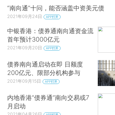
“南向通”十问，能否涵盖中资美元债
2021年09月24日
APP打开
中银香港：债券通南向通资金流
首年预计3000亿元
2021年09月20日
APP打开
债券南向通启动在即 日额度
200亿元、限部分机构参与
2021年09月15日
APP打开
内地香港“债券通”南向交易或7
月启动
2021年04月26日
APP打开