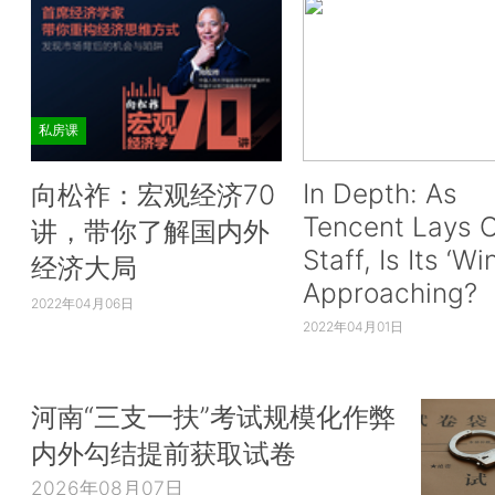
私房课
In Depth: As
向松祚：宏观经济70
Tencent Lays O
讲，带你了解国内外
Staff, Is Its ‘Wi
经济大局
Approaching?
2022年04月06日
2022年04月01日
河南“三支一扶”考试规模化作弊
内外勾结提前获取试卷
2026年08月07日