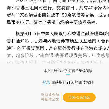
2021年9月24日，“南向通”正式启动，启动仪式
海和香港三地同时进行。交易首日，共有40余家内
者与11家香港做市商达成了150余笔债券交易，成交
民币40亿元，涵盖了香港市场的主要债券品种。
根据9月15日中国人民银行和香港金融管理局联
告和通知称，香港与内地债券市场互联互通南向合作
通”）的可投资范围，是在境外发行并在香港市场交
券。起步阶段，“南向通”先开通现券交易；年度总额度
亿元等值人民币，每日额度为200亿元等值人民币。
本文共计6366字 订阅后继续阅读
登录
后获取已订阅的阅读权限
财新通会员
订阅/会员升级
可畅读全文