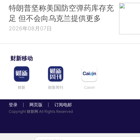
特朗普坚称美国防空弹药库存充
足 但不会向乌克兰提供更多
2026年08月07日
财新移动
财新
财新周刊
Caixin
登录
网页版
订阅电邮
|
|
Copyright 财新网 All Rights Reserved