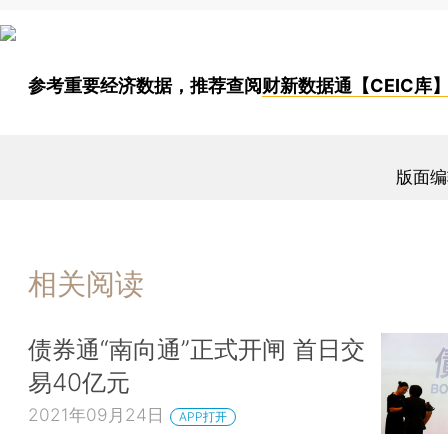
参考重要经济数据，推荐查阅
财新数据通【CEIC库
版面编
相关阅读
债券通“南向通”正式开闸 首日交
易40亿元
2021年09月24日
APP打开