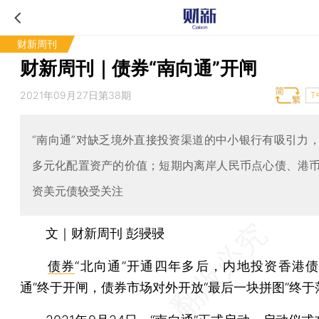
财新周刊
财新周刊｜债券“南向通”开闸
2021年09月27日第38期
T
“南向通”对缺乏境外直接投资渠道的中小银行有吸引力
多元化配置资产的价值；短期内离岸人民币点心债、港
资美元债较受关注
文｜财新周刊 彭骎骎
债券
“北向通”开通四年多后，内地投资香港债
通”终于开闸，债券市场对外开放“最后一块拼图”终于