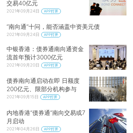
交易40亿元
2021年09月24日
APP打开
“南向通”十问，能否涵盖中资美元债
2021年09月24日
APP打开
中银香港：债券通南向通资金
流首年预计3000亿元
2021年09月20日
APP打开
债券南向通启动在即 日额度
200亿元、限部分机构参与
2021年09月15日
APP打开
内地香港“债券通”南向交易或7
月启动
2021年04月26日
APP打开