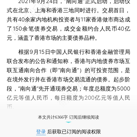
2021年9月24日，“南向通”正式启动，启动仪
式在北京、上海和香港三地同时进行。交易首日，
共有40余家内地机构投资者与11家香港做市商达成
了150余笔债券交易，成交金额约合人民币40亿
元，涵盖了香港市场的主要债券品种。
根据9月15日中国人民银行和香港金融管理局
联合发布的公告和通知称，香港与内地债券市场互
联互通南向合作（即“南向通”）的可投资范围，是
在境外发行并在香港市场交易流通的债券。起步阶
段，“南向通”先开通现券交易；年度总额度为5000
亿元等值人民币，每日额度为200亿元等值人民
币。
本文共计6366字 订阅后继续阅读
登录
后获取已订阅的阅读权限