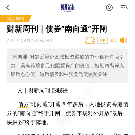
财新周刊
财新周刊｜债券“南向通”开闸
2021年09月27日第38期
试听
T中
“南向通”对缺乏境外直接投资渠道的中小银行有吸引
力，具有跨境多元化配置资产的价值；短期内离岸人
民币点心债、港币债券和中资美元债较受关注
文｜财新周刊 彭骎骎
债券
“北向通”开通四年多后，内地投资香港债
券的“南向通”终于开闸，债券市场对外开放“最后一
块拼图”终于落地。