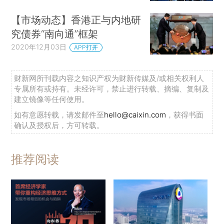
【市场动态】香港正与内地研
究债券“南向通”框架
2020年12月03日
APP打开
财新网所刊载内容之知识产权为财新传媒及/或相关权利人
专属所有或持有。未经许可，禁止进行转载、摘编、复制及
建立镜像等任何使用。
如有意愿转载，请发邮件至
hello@caixin.com
，获得书面
确认及授权后，方可转载。
推荐阅读