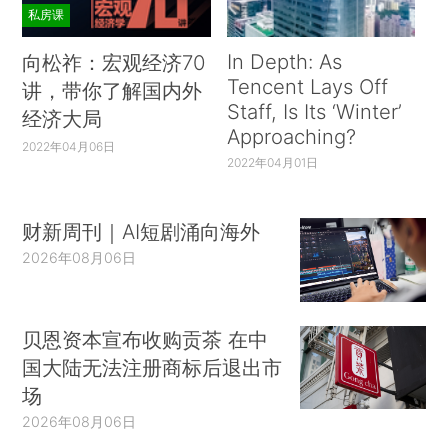
私房课
In Depth: As
向松祚：宏观经济70
Tencent Lays Off
讲，带你了解国内外
Staff, Is Its ‘Winter’
经济大局
Approaching?
2022年04月06日
2022年04月01日
财新周刊｜AI短剧涌向海外
2026年08月06日
贝恩资本宣布收购贡茶 在中
国大陆无法注册商标后退出市
场
2026年08月06日