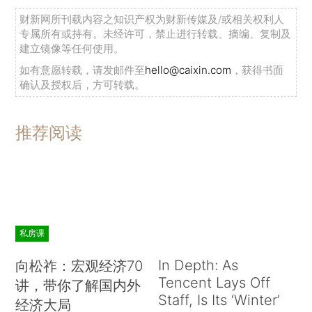
财新网所刊载内容之知识产权为财新传媒及/或相关权利人
专属所有或持有。未经许可，禁止进行转载、摘编、复制及
建立镜像等任何使用。
如有意愿转载，请发邮件至
hello@caixin.com
，获得书面
确认及授权后，方可转载。
推荐阅读
私房课
In Depth: As
向松祚：宏观经济70
Tencent Lays Off
讲，带你了解国内外
Staff, Is Its ‘Winter’
经济大局