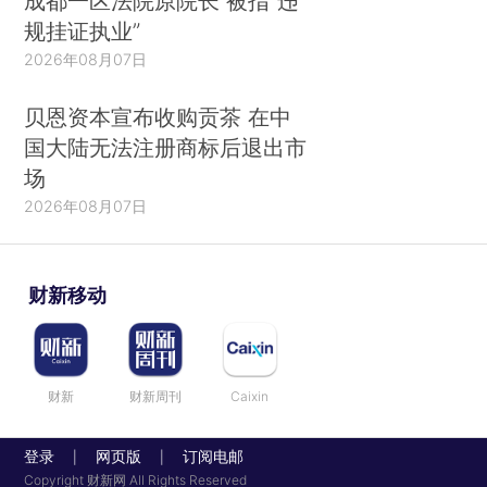
成都一区法院原院长 被指“违
规挂证执业”
2026年08月07日
贝恩资本宣布收购贡茶 在中
国大陆无法注册商标后退出市
场
2026年08月07日
财新移动
财新
财新周刊
Caixin
登录
网页版
订阅电邮
|
|
Copyright 财新网 All Rights Reserved