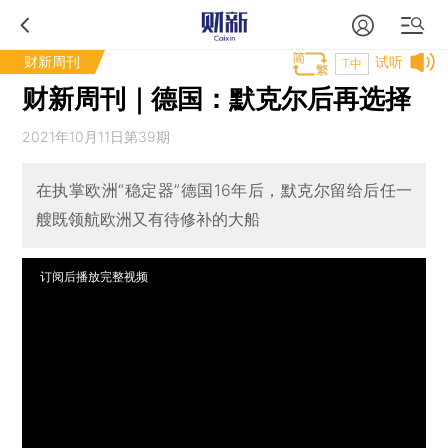
财新周刊
试听
T中
财新周刊｜德国：默克尔后再选择
2021年10月11日第39期
在执掌欧洲“稳定器”德国16年后，默克尔留给后任一
艘既领航欧洲又有待修补的大船
订阅后播放完整视频