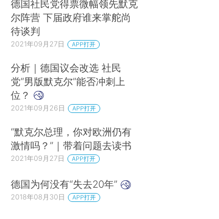
德国社民党得票微幅领先默克
尔阵营 下届政府谁来掌舵尚
待谈判
2021年09月27日
APP打开
分析｜德国议会改选 社民
党“男版默克尔”能否冲刺上
位？
2021年09月26日
APP打开
“默克尔总理，你对欧洲仍有
激情吗？”｜带着问题去读书
2021年09月27日
APP打开
德国为何没有“失去20年”
2018年08月30日
APP打开