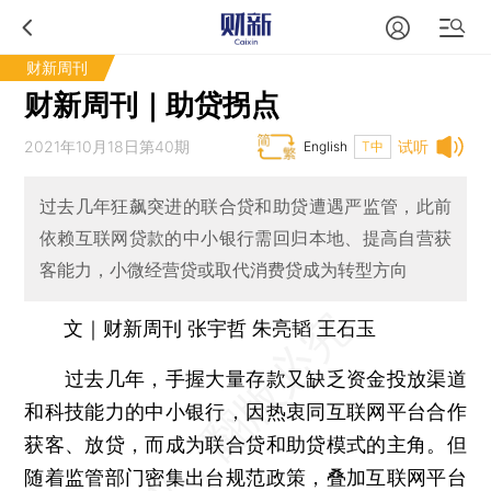
财新周刊
财新周刊｜助贷拐点
2021年10月18日第40期
试听
English
T中
过去几年狂飙突进的联合贷和助贷遭遇严监管，此前
依赖互联网贷款的中小银行需回归本地、提高自营获
客能力，小微经营贷或取代消费贷成为转型方向
文｜财新周刊 张宇哲 朱亮韬 王石玉
过去几年，手握大量存款又缺乏资金投放渠道
和科技能力的中小银行，因热衷同互联网平台合作
获客、放贷，而成为联合贷和助贷模式的主角。但
随着监管部门密集出台规范政策，叠加互联网平台