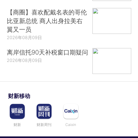
【商圈】喜欢配戴名表的哥伦
比亚新总统 商人出身拉美右
翼又一员
2026年08月09日
离岸信托90天补税窗口期疑问
2026年08月09日
财新移动
财新
财新周刊
Caixin