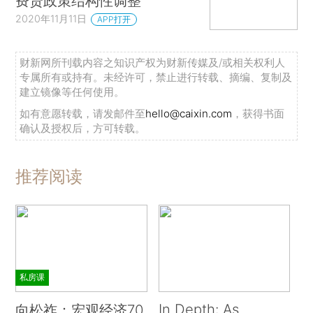
费贷政策结构性调整
2020年11月11日
APP打开
财新网所刊载内容之知识产权为财新传媒及/或相关权利人
专属所有或持有。未经许可，禁止进行转载、摘编、复制及
建立镜像等任何使用。
如有意愿转载，请发邮件至
hello@caixin.com
，获得书面
确认及授权后，方可转载。
推荐阅读
私房课
In Depth: As
向松祚：宏观经济70