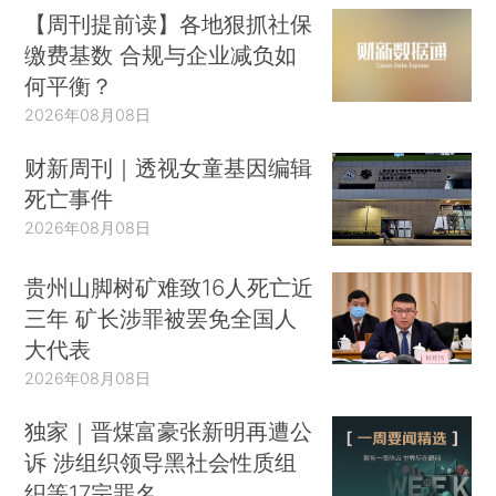
【周刊提前读】各地狠抓社保
缴费基数 合规与企业减负如
何平衡？
2026年08月08日
财新周刊｜透视女童基因编辑
死亡事件
2026年08月08日
贵州山脚树矿难致16人死亡近
三年 矿长涉罪被罢免全国人
大代表
2026年08月08日
独家｜晋煤富豪张新明再遭公
诉 涉组织领导黑社会性质组
织等17宗罪名