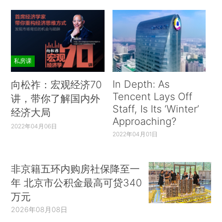
私房课
In Depth: As
向松祚：宏观经济70
Tencent Lays Off
讲，带你了解国内外
Staff, Is Its ‘Winter’
经济大局
Approaching?
2022年04月06日
2022年04月01日
非京籍五环内购房社保降至一
年 北京市公积金最高可贷340
万元
2026年08月08日