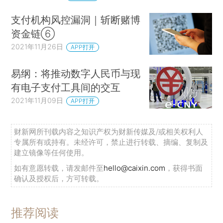
支付机构风控漏洞｜斩断赌博
资金链⑥
2021年11月26日
APP打开
易纲：将推动数字人民币与现
有电子支付工具间的交互
2021年11月09日
APP打开
财新网所刊载内容之知识产权为财新传媒及/或相关权利人
专属所有或持有。未经许可，禁止进行转载、摘编、复制及
建立镜像等任何使用。
如有意愿转载，请发邮件至
hello@caixin.com
，获得书面
确认及授权后，方可转载。
推荐阅读