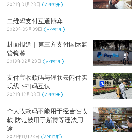
2021年01月23日
APP打开
二维码支付互通博弈
2020年05月09日
APP打开
封面报道｜第三方支付国际监
管镜鉴
2019年02月23日
APP打开
支付宝收款码与银联云闪付实
现线下扫码互认
2021年12月03日
APP打开
个人收款码不能用于经营性收
款 防范被用于赌博等违法用
途
2021年11月26日
APP打开