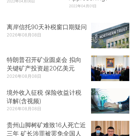
2022年04月06日
2022年04月01日
离岸信托90天补税窗口期疑问
2026年08月08日
特朗普召开矿业圆桌会 拟向
关键矿产投资超20亿美元
2026年08月08日
境外收入征税 保险收益计税
详解(含视频)
2026年08月08日
贵州山脚树矿难致16人死亡近
三年 矿长涉罪被罢免全国人