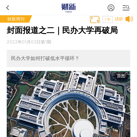
财新周刊
试听
T中
封面报道之二｜民办大学再破局
2022年01月03日第1期
民办大学如何打破低水平循环？
原图