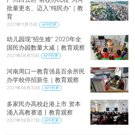
批量更名、迈入“纯民办”｜教
育
2021年11月15日
APP打开
幼儿园现“招生难” 2020年全
国民办园数量大减｜教育观察
2021年09月10日
APP打开
河南周口一教育强县百余所民
办学校停招新生｜教育观察
2021年08月30日
APP打开
多家民办高校赴港上市 资本
涌入高教赛道丨教育观察
2021年08月27日
APP打开