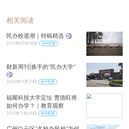
相关阅读
民办校退潮｜特稿精选
2021年09月18日
APP打开
财新周刊|换手的“民办大学”
2020年11月21日
APP打开
福耀科技大学定址 曹德旺将
如何办学？｜教育观察
2021年11月29日
APP打开
广州白云区“名校办民校”为何