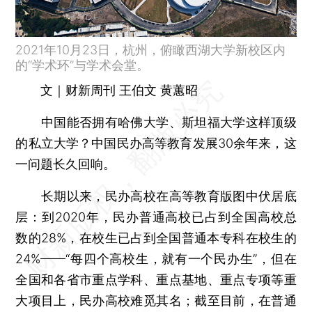
2021年10月23日，杭州，俯瞰西湖大学新校区内
的“学术环”与学术会堂。
文｜财新周刊 王伯文 黄蕙昭
中国能否拥有哈佛大学、斯坦福大学这样顶级
的私立大学？中国民办高等教育发展30余年来，这
一问题长久回响。
长期以来，民办高校在高等教育版图中伏居底
层：到2020年，民办普通高校已占到全国高校总
数的28%，在校生已占到全国普通本专科在校生的
24%——“每四个高校生，就有一个民办生”，但在
全国和各省市重点学科、重点基地、重点专项等重
大项目上，民办高校难觅其名；截至目前，在普通