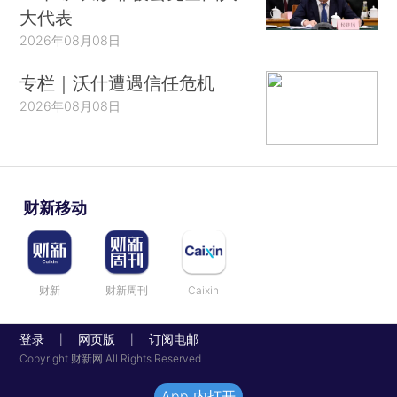
大代表
2026年08月08日
专栏｜沃什遭遇信任危机
2026年08月08日
财新移动
财新
财新周刊
Caixin
登录
网页版
订阅电邮
|
|
Copyright 财新网 All Rights Reserved
App 内打开