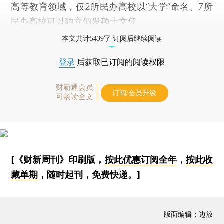
高等教育领域，仅2所民办高校以“大学”命名、7所
民办高校可以独立颁发硕士文凭。
本文共计5439字 订阅后继续阅读
登录
后获取已订阅的阅读权限
财新通会员
订阅/会员升级
可畅读全文
[《财新周刊》印刷版，
按此优惠订阅全年
，
按此收
藏单期
，随时起刊，免费快递。]
版面编辑：边放