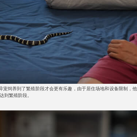
异宠饲养到了繁殖阶段才会更有乐趣，由于居住场地和设备限制，
达到繁殖阶段。