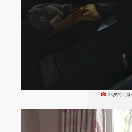
25岁的上