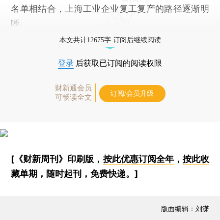
名单相结合，上海工业企业复工复产的路径逐渐明
晰。
本文共计12675字 订阅后继续阅读
登录
后获取已订阅的阅读权限
财新通会员
订阅/会员升级
可畅读全文
[《财新周刊》印刷版，
按此优惠订阅全年
，
按此收
藏单期
，随时起刊，免费快递。]
版面编辑：刘潇