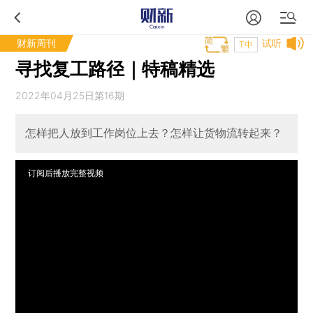
财新周刊
试听
T中
寻找复工路径｜特稿精选
2022年04月25日第16期
怎样把人放到工作岗位上去？怎样让货物流转起来？
订阅后播放完整视频