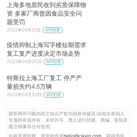
上海多地居民收到劣质保障物
资 多家厂商曾因食品安全问
题受罚
2022年04月21日
APP打开
疫情抑制上海写字楼短期需求
复工复产进度决定市场走势
2022年04月20日
APP打开
特斯拉上海工厂复工 停产产
量损失约4.8万辆
2022年04月20日
APP打开
财新网所刊载内容之知识产权为财新传媒及/或相关权利人
专属所有或持有。未经许可，禁止进行转载、摘编、复制及
建立镜像等任何使用。
如有意愿转载，请发邮件至
hello@caixin.com
，获得书面