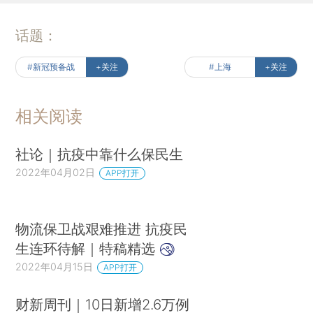
话题：
#新冠预备战
+关注
#上海
+关注
相关阅读
社论｜抗疫中靠什么保民生
2022年04月02日
APP打开
物流保卫战艰难推进 抗疫民
生连环待解｜特稿精选
2022年04月15日
APP打开
财新周刊｜10日新增2.6万例