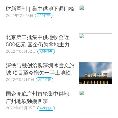
财新周刊｜集中供地下调门槛
2021年12月18日
APP打开
北京第二批集中供地收金近
500亿元 国企仍为拿地主力
2022年06月02日
APP打开
深铁与融创洽购深圳冰雪文旅
城 项目至今拖欠一半土地款
2022年05月11日
APP打开
国企兜底广州首轮集中供地
广州地铁独揽四宗
2022年05月05日
APP打开