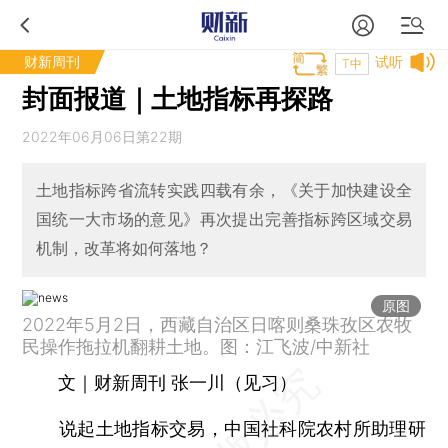
财新周刊
试听
T中
封面报道｜土地指标再探路
2022年06月06日第22期
土地指标跨省流转实践四载有余，《关于加快建设全
国统一大市场的意见》再次提出完善指标跨区域交易
机制，改革将如何落地？
原图
2022年5月2日，西藏自治区日喀则桑珠孜区农牧
民操作拖拉机翻耕土地。图：江飞波/中新社
文｜财新周刊 张一川（见习）
说起土地指标交易，中国社科院农村所助理研