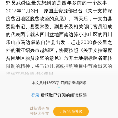
究员武舜臣最先想到的是四年多前的一个故事。
2017年11月3日，原国土资源部出台《关于支持深
度贫困地区脱贫攻坚的意见》。两天后，一支由县
委副书记、县委常委、副县长及相关部门官员组成
的代表团，就从四川盆地西南边缘小凉山区的四川
乐山市马边彝族自治县出发，赶赴2000多公里之
外的浙江绍兴市越城区，协商按照《关于支持深度
贫困地区脱贫攻坚的意见》放开土地指标跨省流转
限制的精神，将马边县增减挂钩项目中节余出来的
指标交易给越城区使用。
本文共计13623字 订阅后继续阅读
登录
后获取已订阅的阅读权限
财新通会员
订阅/会员升级
可畅读全文