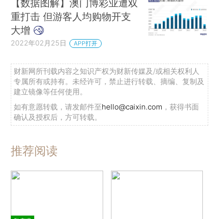
【数据图解】澳门博彩业遭双
重打击 但游客人均购物开支
大增
2022年02月25日
APP打开
财新网所刊载内容之知识产权为财新传媒及/或相关权利人
专属所有或持有。未经许可，禁止进行转载、摘编、复制及
建立镜像等任何使用。
如有意愿转载，请发邮件至
hello@caixin.com
，获得书面
确认及授权后，方可转载。
推荐阅读