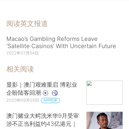
阅读英文报道
Macao’s Gambling Reforms Leave
‘Satellite Casinos’ With Uncertain Future
2022年07月04日
相关阅读
显影｜澳门艰难重启 博彩业
企盼陆客回潮
2020年09月26日
APP打开
澳门赌业大鳄洗米华9月受审
涉不正当利益约43亿港元｜