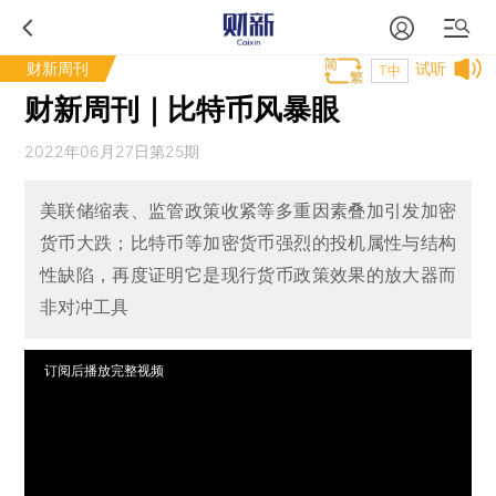
财新周刊
试听
T中
财新周刊｜比特币风暴眼
2022年06月27日第25期
美联储缩表、监管政策收紧等多重因素叠加引发加密
货币大跌；比特币等加密货币强烈的投机属性与结构
性缺陷，再度证明它是现行货币政策效果的放大器而
非对冲工具
订阅后播放完整视频