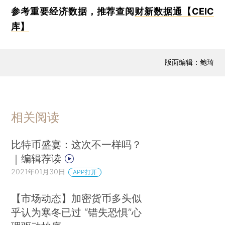
参考重要经济数据，推荐查阅
财新数据通【CEIC
库】
版面编辑：鲍琦
相关阅读
比特币盛宴：这次不一样吗？
｜编辑荐读
2021年01月30日
APP打开
【市场动态】加密货币多头似
乎认为寒冬已过 “错失恐惧”心