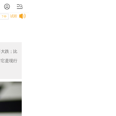
试听
T中
币大跌；比
明它是现行