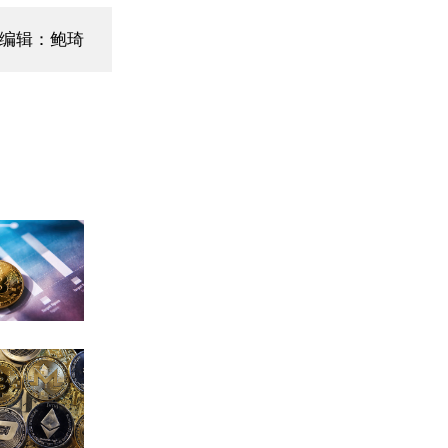
编辑：鲍琦