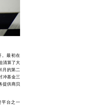
。最初在
被迫清算了大
6月的第二
币对冲基金三
融服务提供商贝
贷平台之一