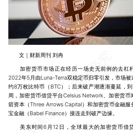
文｜财新周刊 刘冉
加密货币市场正在经历一场史无前例的去杠杆
2022年5月由Luna-Terra双稳定币归零引发，市场
约8万枚比特币（BTC）；后来破产潮逐渐蔓延，到
周，加密货币借贷平台Celsius Network、加密货
箭资本（Three Arrows Capital）和加密货币金
宝金融（Babel Finance）接连走到破产边缘。
美东时间6月12日，全球最大的加密货币借