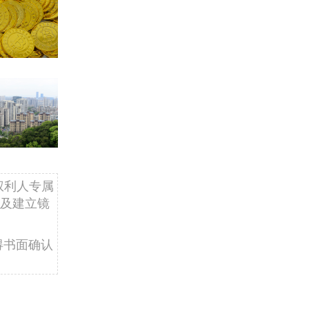
权利人专属
及建立镜
得书面确认