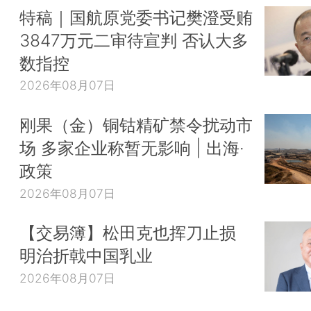
特稿｜国航原党委书记樊澄受贿
3847万元二审待宣判 否认大多
数指控
2026年08月07日
刚果（金）铜钴精矿禁令扰动市
场 多家企业称暂无影响 | 出海·
政策
2026年08月07日
【交易簿】松田克也挥刀止损
明治折戟中国乳业
2026年08月07日