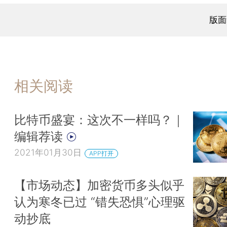
版面
相关阅读
比特币盛宴：这次不一样吗？｜
编辑荐读
2021年01月30日
APP打开
【市场动态】加密货币多头似乎
认为寒冬已过 “错失恐惧”心理驱
动抄底