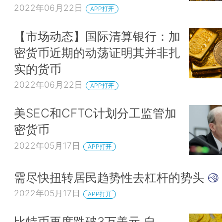
2022年06月22日
APP打开
【市场动态】国际清算银行：加
密货币近期的动荡证明其并非扎
实的货币
2022年06月22日
APP打开
美SEC和CFTC计划分工监管加
密货币
2022年05月17日
APP打开
需尽快扭转居民趋势性去杠杆的势头
2022年05月17日
APP打开
比特币再度跌破3万美元 自