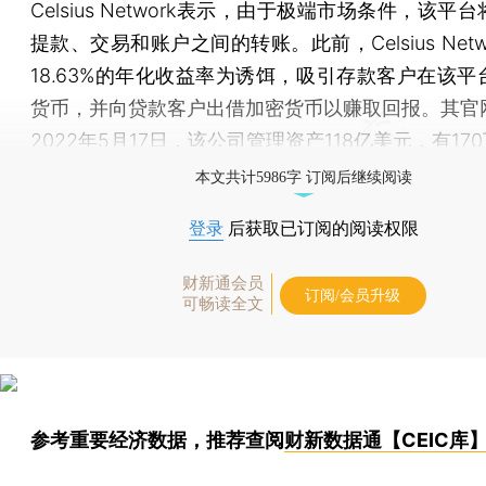
Celsius Network表示，由于极端市场条件，该平
提款、交易和账户之间的转账。此前，Celsius Netw
18.63%的年化收益率为诱饵，吸引存款客户在该平
货币，并向贷款客户出借加密货币以赚取回报。其官
2022年5月17日，该公司管理资产118亿美元，有17
本文共计5986字 订阅后继续阅读
登录
后获取已订阅的阅读权限
财新通会员
订阅/会员升级
可畅读全文
参考重要经济数据，推荐查阅
财新数据通【CEIC库