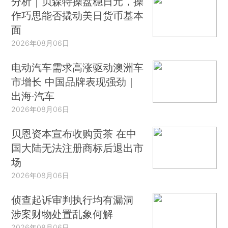
分析｜贝森特操盘稳日元，操
作巧思能否撬动美日货币基本
面
2026年08月06日
电动汽车需求高涨驱动澳洲车
市增长 中国品牌表现强劲｜
出海·汽车
2026年08月06日
贝恩资本宣布收购贡茶 在中
国大陆无法注册商标后退出市
场
2026年08月06日
侦查起诉审判执行均有漏洞
涉案财物处置乱象何解
2026年08月06日