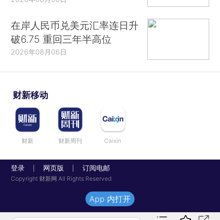
在岸人民币兑美元汇率连日升
破6.75 重回三年半高位
2026年08月06日
财新移动
财新
财新周刊
Caixin
登录
网页版
订阅电邮
|
|
Copyright 财新网 All Rights Reserved
App 内打开