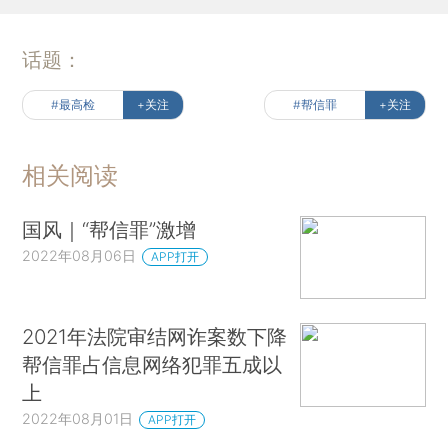
话题：
#最高检
+关注
#帮信罪
+关注
相关阅读
国风｜“帮信罪”激增
2022年08月06日
APP打开
2021年法院审结网诈案数下降
帮信罪占信息网络犯罪五成以
上
2022年08月01日
APP打开