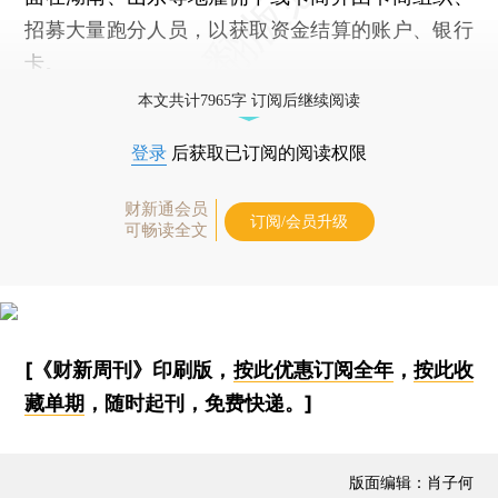
招募大量跑分人员，以获取资金结算的账户、银行
卡。
本文共计7965字 订阅后继续阅读
登录
后获取已订阅的阅读权限
财新通会员
订阅/会员升级
可畅读全文
[《财新周刊》印刷版，
按此优惠订阅全年
，
按此收
藏单期
，随时起刊，免费快递。]
版面编辑：肖子何