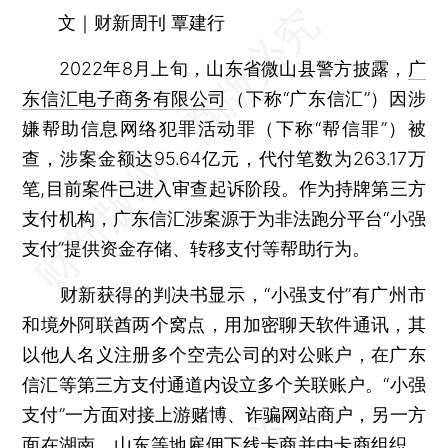
文｜财新周刊 覃建行
2022年8月上旬，山东省微山县警方披露，
广
东信汇电子商务有限公司
（下称“广东信汇”）因涉
嫌帮助信息网络犯罪活动罪（下称“帮信罪”）被
查，涉案金额达95.64亿元，代付笔数为263.17万
笔,目前案件已进入审查起诉阶段。作为持牌第三方
支付机构，广东信汇涉案源于为非法跑分平台“小强
支付”提供资金存储、转移支付等帮助行为。
财新获得的判决书显示，“小强支付”有广州市
和境外阿联酋两个窝点，用加密聊天软件通讯，其
以他人名义注册多个空壳公司的对公账户，在广东
信汇等第三方支付通道内设立多个关联账户。“小强
支付”一方面对接上游赌博、诈骗网站商户，另一方
面在湖南、山东等地雇佣下线卡商并由卡商组织、