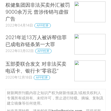
权健集团因非法买卖外汇被罚
9000余万元 曾涉传销与虚假
广告
2022年04月14日
APP打开
2021年近13万人被诉帮信罪
已成电诈链条第一大罪
2022年03月02日
APP打开
五部委联合发文 对非法买卖
电话卡、银行卡“零容忍”
2020年12月18日
APP打开
财新网所刊载内容之知识产权为财新传媒及/或相关权利人
专属所有或持有。未经许可，禁止进行转载、摘编、复制及
建立镜像等任何使用。
如有意愿转载，请发邮件至
hello@caixin.com
，获得书面