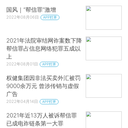
国风｜“帮信罪”激增
2022年08月06日
APP打开
2021年法院审结网诈案数下降
帮信罪占信息网络犯罪五成以
上
2022年08月01日
APP打开
权健集团因非法买卖外汇被罚
9000余万元 曾涉传销与虚假
广告
2022年04月14日
APP打开
2021年近13万人被诉帮信罪
已成电诈链条第一大罪