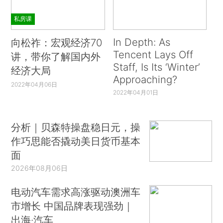
私房课
In Depth: As
向松祚：宏观经济70
Tencent Lays Off
讲，带你了解国内外
Staff, Is Its ‘Winter’
经济大局
Approaching?
2022年04月06日
2022年04月01日
分析｜贝森特操盘稳日元，操
作巧思能否撬动美日货币基本
面
2026年08月06日
电动汽车需求高涨驱动澳洲车
市增长 中国品牌表现强劲｜
出海·汽车