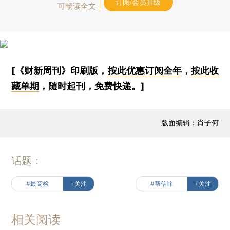
订阅/会员升级
可畅读全文
[《财新周刊》印刷版，
按此优惠订阅全年
，
按此收
藏单期
，随时起刊，免费快递。]
版面编辑：肖子何
话题：
#最高检
+关注
#帮信罪
+关注
相关阅读