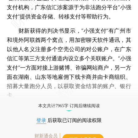
支付机构，广东信汇涉案源于为非法跑分平台“小强
支付”提供资金存储、转移支付等帮助行为。
财新获得的判决书显示，“小强支付”有广州市
和境外阿联酋两个窝点，用加密聊天软件通讯，其
以他人名义注册多个空壳公司的对公账户，在广东
信汇等第三方支付通道内设立多个关联账户。“小强
支付”一方面对接上游赌博、诈骗网站商户，另一方
面在湖南、山东等地雇佣下线卡商并由卡商组织、
招募大量跑分人员，以获取资金结算的账户、银行
卡。
本文共计7965字 订阅后继续阅读
登录
后获取已订阅的阅读权限
财新通会员