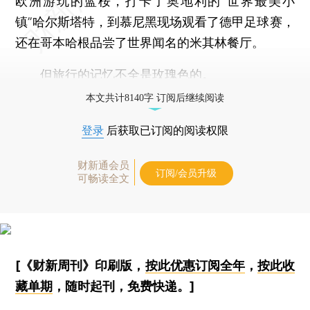
欧洲游玩的蓝桉，打卡了奥地利的“世界最美小
镇”哈尔斯塔特，到慕尼黑现场观看了德甲足球赛，
还在哥本哈根品尝了世界闻名的米其林餐厅。
但旅行的记忆不全是玫瑰色的。
本文共计8140字 订阅后继续阅读
登录
后获取已订阅的阅读权限
财新通会员
订阅/会员升级
可畅读全文
[《财新周刊》印刷版，
按此优惠订阅全年
，
按此收
藏单期
，随时起刊，免费快递。]