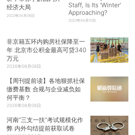
Staff, Is Its ‘Winter’
经济大局
Approaching?
2022年04月06日
2022年04月01日
非京籍五环内购房社保降至一
年 北京市公积金最高可贷340
万元
2026年08月08日
【周刊提前读】各地狠抓社保
缴费基数 合规与企业减负如
何平衡？
2026年08月08日
河南“三支一扶”考试规模化作
弊 内外勾结提前获取试卷