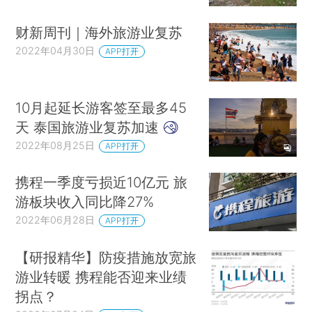
财新周刊｜海外旅游业复苏
2022年04月30日
APP打开
10月起延长游客签至最多45
天 泰国旅游业复苏加速
2022年08月25日
APP打开
携程一季度亏损近10亿元 旅
游板块收入同比降27%
2022年06月28日
APP打开
【研报精华】防疫措施放宽旅
游业转暖 携程能否迎来业绩
拐点？