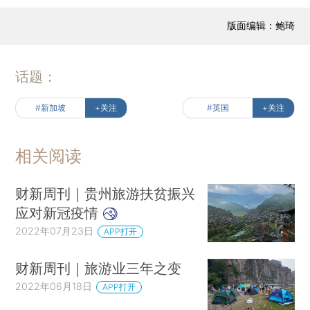
版面编辑：鲍琦
话题：
#新加坡
+关注
#英国
+关注
相关阅读
财新周刊｜贵州旅游扶贫振兴
应对新冠疫情
2022年07月23日
APP打开
财新周刊｜旅游业三年之变
2022年06月18日
APP打开